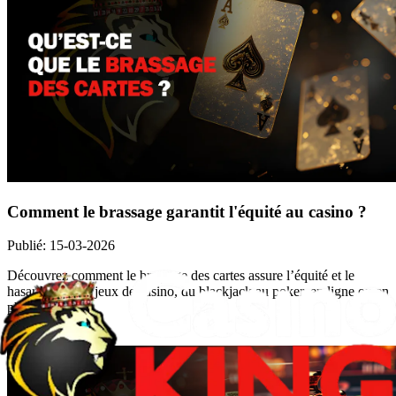
Comment le brassage garantit l'équité au casino ?
Publié
:
15-03-2026
Découvrez comment le brassage des cartes assure l’équité et le
hasard dans les jeux de casino, du blackjack au poker, en ligne ou en
physique.
Lire plus