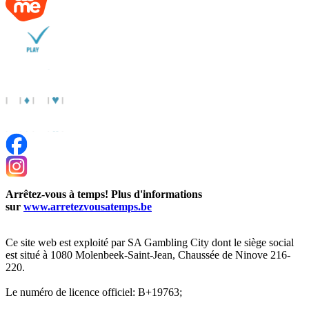
Arrêtez-vous à temps! Plus d'informations
sur
www.arretezvousatemps.be
Ce site web est exploité par SA Gambling City dont le siège social
est situé à 1080 Molenbeek-Saint-Jean, Chaussée de Ninove 216-
220.
Le numéro de licence officiel: B+19763;