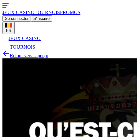
JEUX CASINO
TOURNOIS
PROMOS
Se connecter
S'inscrire
FR
JEUX CASINO
TOURNOIS
Retour vers l'aperçu