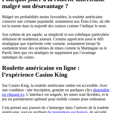
malgré son désavantage ?
Malgré ses probabilités moins favorables, la roulette américaine
conserve une certaine popularité, notamment aux États-Unis, où elle
est la norme dans la majorité des casinos comme l’indique le nom.
Son rythme de jeu rapide, sa simplicité et son esthétique particulière
séduisent de nombreux joueurs. Certains apprécient aussi le défi
stratégique que représente cette variante, notamment lorsqu’ils
souhaitent tester des systèmes de mises comme la Martingale ou le
Paroli, bien que ces stratégies ne suppriment pas l’avantage
statistique du casino.
Roulette américaine en ligne :
l’expérience Casino King
Sur Casino King, la roulette américaine online est accessible. Avec
une condition : une inscription, gratuite en quelques clics
disponible
en cliquant ici
. L’interface est soignée, les mises sont flexibles, et le
jeu est parfaitement optimisé pour mobile comme pour ordinateur.
Cela permet aux joueurs de s’immerger dans l’univers de la roulette
américaine, tout en profitant
de promotions exclusives
, de sécurité