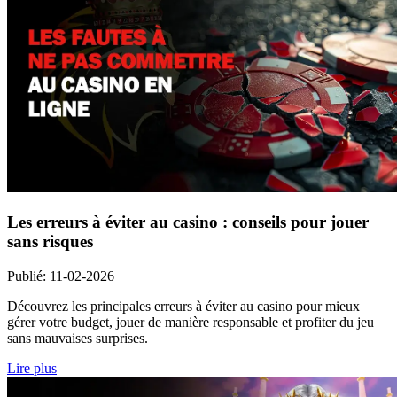
Les erreurs à éviter au casino : conseils pour jouer
sans risques
Publié
:
11-02-2026
Découvrez les principales erreurs à éviter au casino pour mieux
gérer votre budget, jouer de manière responsable et profiter du jeu
sans mauvaises surprises.
Lire plus