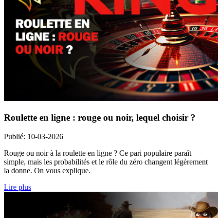
Roulette en ligne : rouge ou noir, lequel choisir ?
Publié
:
10-03-2026
Rouge ou noir à la roulette en ligne ? Ce pari populaire paraît
simple, mais les probabilités et le rôle du zéro changent légèrement
la donne. On vous explique.
Lire plus