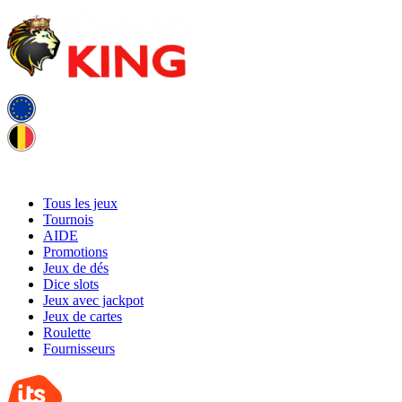
Tous les jeux
Tournois
AIDE
Promotions
Jeux de dés
Dice slots
Jeux avec jackpot
Jeux de cartes
Roulette
Fournisseurs