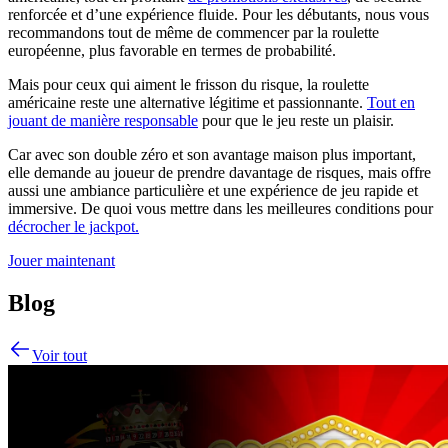
renforcée et d’une expérience fluide. Pour les débutants, nous vous
recommandons tout de même de commencer par la roulette
européenne, plus favorable en termes de probabilité.
Mais pour ceux qui aiment le frisson du risque, la roulette
américaine reste une alternative légitime et passionnante.
Tout en
jouant de manière responsable
pour que le jeu reste un plaisir.
Car avec son double zéro et son avantage maison plus important,
elle demande au joueur de prendre davantage de risques, mais offre
aussi une ambiance particulière et une expérience de jeu rapide et
immersive. De quoi vous mettre dans les meilleures conditions pour
décrocher le jackpot.
Jouer maintenant
Blog
Voir tout