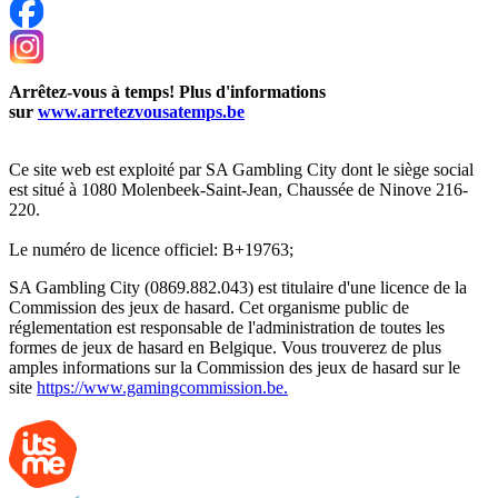
Arrêtez-vous à temps! Plus d'informations
sur
www.arretezvousatemps.be
Ce site web est exploité par SA Gambling City dont le siège social
est situé à 1080 Molenbeek-Saint-Jean, Chaussée de Ninove 216-
220.
Le numéro de licence officiel: B+19763;
SA Gambling City (0869.882.043) est titulaire d'une licence de la
Commission des jeux de hasard. Cet organisme public de
réglementation est responsable de l'administration de toutes les
formes de jeux de hasard en Belgique. Vous trouverez de plus
amples informations sur la Commission des jeux de hasard sur le
site
https://www.gamingcommission.be.