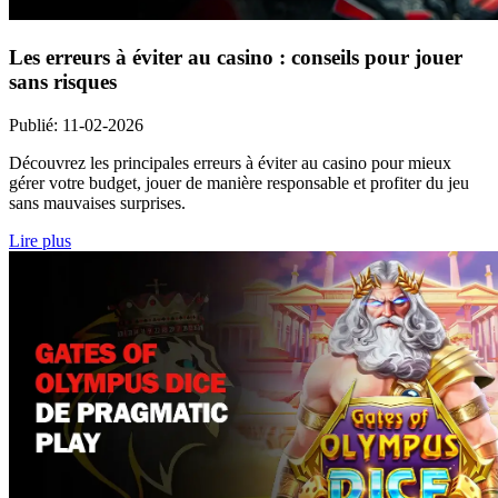
Les erreurs à éviter au casino : conseils pour jouer
sans risques
Publié
:
11-02-2026
Découvrez les principales erreurs à éviter au casino pour mieux
gérer votre budget, jouer de manière responsable et profiter du jeu
sans mauvaises surprises.
Lire plus