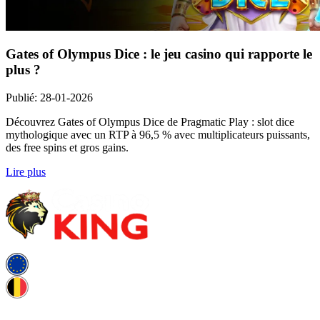
Gates of Olympus Dice : le jeu casino qui rapporte le
plus ?
Publié
:
28-01-2026
Découvrez Gates of Olympus Dice de Pragmatic Play : slot dice
mythologique avec un RTP à 96,5 % avec multiplicateurs puissants,
des free spins et gros gains.
Lire plus