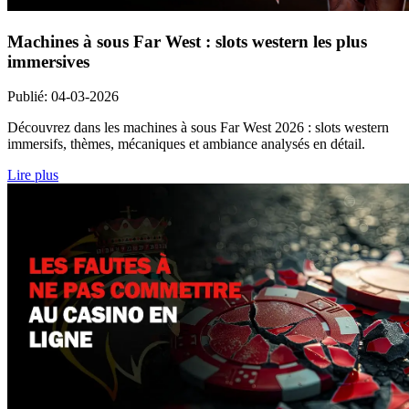
Machines à sous Far West : slots western les plus
immersives
Publié
:
04-03-2026
Découvrez dans les machines à sous Far West 2026 : slots western
immersifs, thèmes, mécaniques et ambiance analysés en détail.
Lire plus