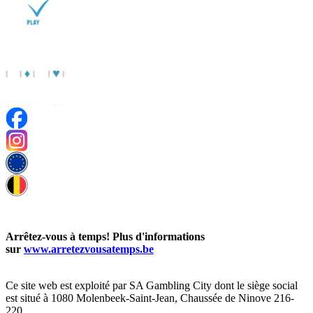
Arrêtez-vous à temps! Plus d'informations
sur
www.arretezvousatemps.be
Ce site web est exploité par SA Gambling City dont le siège social
est situé à 1080 Molenbeek-Saint-Jean, Chaussée de Ninove 216-
220.