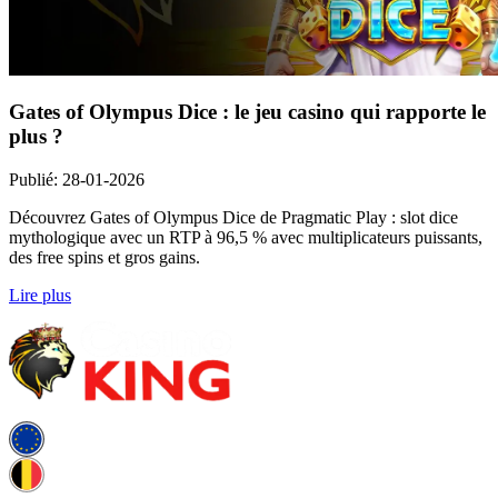
Gates of Olympus Dice : le jeu casino qui rapporte le
plus ?
Publié
:
28-01-2026
Découvrez Gates of Olympus Dice de Pragmatic Play : slot dice
mythologique avec un RTP à 96,5 % avec multiplicateurs puissants,
des free spins et gros gains.
Lire plus