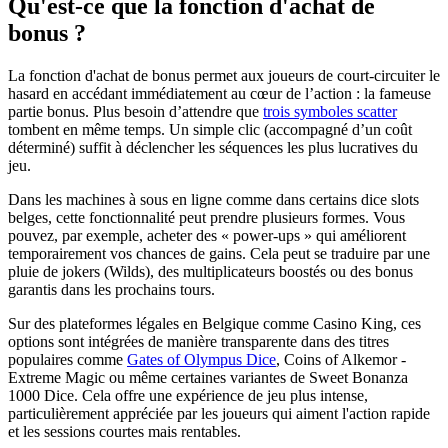
Qu'est-ce que la fonction d'achat de
bonus ?
La fonction d'achat de bonus permet aux joueurs de court-circuiter le
hasard en accédant immédiatement au cœur de l’action : la fameuse
partie bonus. Plus besoin d’attendre que
trois symboles scatter
tombent en même temps. Un simple clic (accompagné d’un coût
déterminé) suffit à déclencher les séquences les plus lucratives du
jeu.
Dans les machines à sous en ligne comme dans certains dice slots
belges, cette fonctionnalité peut prendre plusieurs formes. Vous
pouvez, par exemple, acheter des « power-ups » qui améliorent
temporairement vos chances de gains. Cela peut se traduire par une
pluie de jokers (Wilds), des multiplicateurs boostés ou des bonus
garantis dans les prochains tours.
Sur des plateformes légales en Belgique comme Casino King, ces
options sont intégrées de manière transparente dans des titres
populaires comme
Gates of Olympus Dice
, Coins of Alkemor -
Extreme Magic ou même certaines variantes de Sweet Bonanza
1000 Dice. Cela offre une expérience de jeu plus intense,
particulièrement appréciée par les joueurs qui aiment l'action rapide
et les sessions courtes mais rentables.