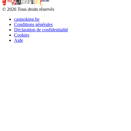
©
2026
Tous droits réservés
casinoking.be
Conditions générales
Déclaration de confidentialité
Cookies
Aide