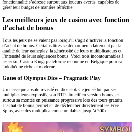
fonctionnalité s’adresse surtout aux joueurs avertis, capables de
gérer leur budget de manière réfléchie.
Les meilleurs jeux de casino avec fonction
d’achat de bonus
Tous les jeux ne se valent pas lorsqu’il s’agit d’activer la fonction
d’achat de bonus. Certains titres se démarquent clairement par la
qualité de leur gameplay, la générosité de leurs multiplicateurs et
l’intensité de leurs séquences bonus. Voici trois incontournables à
tester sur Casino King, plateforme reconnue en Belgique pour sa
ludothèque riche et moderne.
Gates of Olympus Dice – Pragmatic Play
Un classique absolu revisité en dice slot. Ce jeu séduit par ses
multiplicateurs explosifs, son RTP attractif en version bonus, et
surtout sa montée en puissance progressive lors des tours gratuits.
L’achat de bonus permet ici de déclencher directement les Free
Spins, avec des multiplicateurs cumulables jusqu’à 500x.