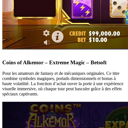
Coins of Alkemor – Extreme Magic – Betsoft
Pour les amateurs de fantasy et de mécaniques originales. Ce titre
combine symboles magiques, portails dimensionnels et bonus à
haute volatilité. La fonction d’achat ouvre la porte à une expérience
visuelle immersive, où chaque tour peut basculer grâce à des effets
spéciaux captivants.