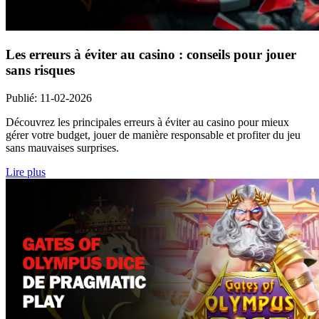
Les erreurs à éviter au casino : conseils pour jouer
sans risques
Publié
:
11-02-2026
Découvrez les principales erreurs à éviter au casino pour mieux
gérer votre budget, jouer de manière responsable et profiter du jeu
sans mauvaises surprises.
Lire plus