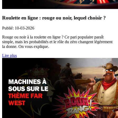
Roulette en ligne : rouge ou noir, lequel choisir ?
Publié
:
10-03-2026
Rouge ou noir à la roulette en ligne ? Ce pari populaire paraît
simple, mais les probabilités et le rôle du zéro changent légèrement
la donne. On vous explique.
Lire plus