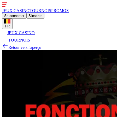
JEUX CASINO
TOURNOIS
PROMOS
Se connecter
S'inscrire
FR
JEUX CASINO
TOURNOIS
Retour vers l'aperçu