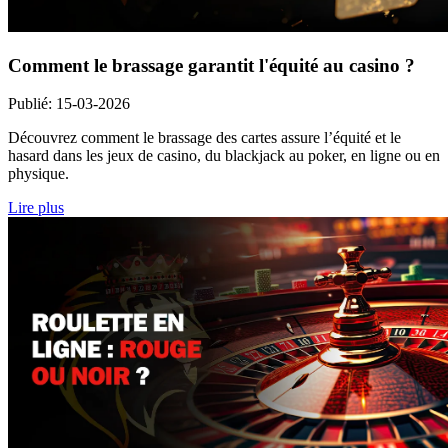
Comment le brassage garantit l'équité au casino ?
Publié
:
15-03-2026
Découvrez comment le brassage des cartes assure l’équité et le
hasard dans les jeux de casino, du blackjack au poker, en ligne ou en
physique.
Lire plus