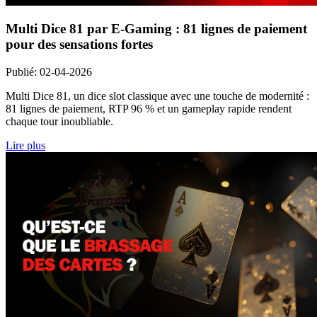
Multi Dice 81 par E-Gaming : 81 lignes de paiement
pour des sensations fortes
Publié
:
02-04-2026
Multi Dice 81, un dice slot classique avec une touche de modernité :
81 lignes de paiement, RTP 96 % et un gameplay rapide rendent
chaque tour inoubliable.
Lire plus