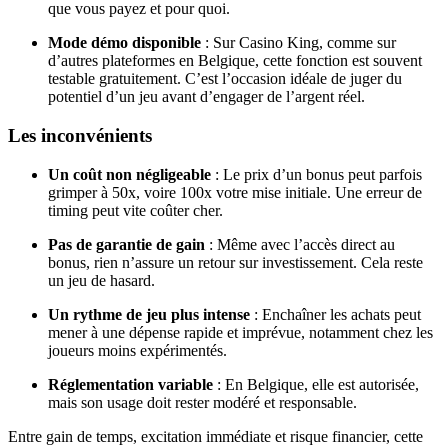
que vous payez et pour quoi.
Mode démo disponible
: Sur Casino King, comme sur
d’autres plateformes en Belgique, cette fonction est souvent
testable gratuitement. C’est l’occasion idéale de juger du
potentiel d’un jeu avant d’engager de l’argent réel.
Les inconvénients
Un coût non négligeable
: Le prix d’un bonus peut parfois
grimper à 50x, voire 100x votre mise initiale. Une erreur de
timing peut vite coûter cher.
Pas de garantie de gain
: Même avec l’accès direct au
bonus, rien n’assure un retour sur investissement. Cela reste
un jeu de hasard.
Un rythme de jeu plus intense
: Enchaîner les achats peut
mener à une dépense rapide et imprévue, notamment chez les
joueurs moins expérimentés.
Réglementation variable
: En Belgique, elle est autorisée,
mais son usage doit rester modéré et responsable.
Entre gain de temps, excitation immédiate et risque financier, cette