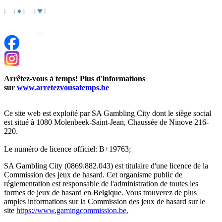
Arrêtez-vous à temps! Plus d'informations
sur
www.arretezvousatemps.be
Ce site web est exploité par SA Gambling City dont le siège social
est situé à 1080 Molenbeek-Saint-Jean, Chaussée de Ninove 216-
220.
Le numéro de licence officiel: B+19763;
SA Gambling City (0869.882.043) est titulaire d'une licence de la
Commission des jeux de hasard. Cet organisme public de
réglementation est responsable de l'administration de toutes les
formes de jeux de hasard en Belgique. Vous trouverez de plus
amples informations sur la Commission des jeux de hasard sur le
site
https://www.gamingcommission.be.