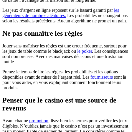
de battre l’avantage de la maison sur le long terme.
Les jeux d’argent en ligne reposent sur le hasard garanti par
les
générateurs de nombres aléatoires.
Les probabilités ne changent pas
selon les résultats précédents. Aucun algorithme ne promet un gain.
Ne pas connaître les règles
Jouer sans maîtriser les règles est une erreur fréquente, surtout pour
les jeux de table comme le blackjack ou
le poker
. Les conséquences
sont nombreuses. Avec des mauvaises décisions et une frustration
inutile.
Prenez le temps de lire les règles, les probabilités et les options
disponibles avant de miser de l’argent réel. Les
fournisseurs
sont là
pour vous aider, en vous expliquant comment fonctionnent leurs
produits.
​​Penser que le casino est une source de
revenus
Avant chaque
promotion
, lisez bien les termes pour vérifier les jeux
éligibles. N’oubliez jamais que le casino n’est pas un investissement
ni un moyen fiable de gagner de l’argent. Le considérer comme tel