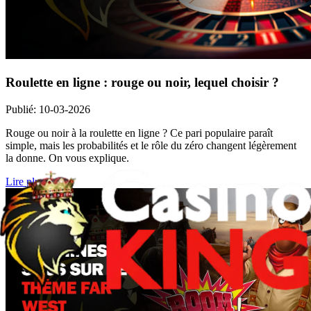
Roulette en ligne : rouge ou noir, lequel choisir ?
Publié
:
10-03-2026
Rouge ou noir à la roulette en ligne ? Ce pari populaire paraît
simple, mais les probabilités et le rôle du zéro changent légèrement
la donne. On vous explique.
Lire plus