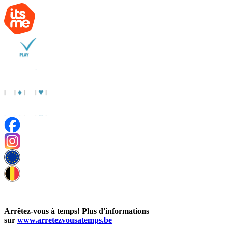
Arrêtez-vous à temps! Plus d'informations
sur
www.arretezvousatemps.be