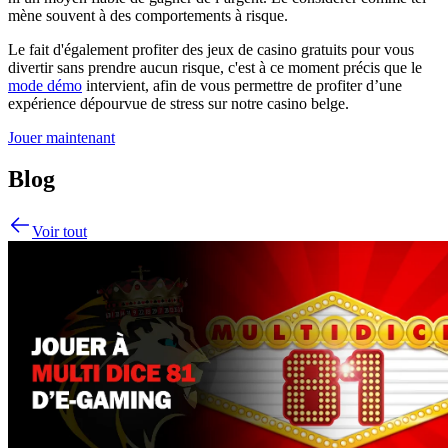
mène souvent à des comportements à risque.
Le fait d'également profiter des jeux de casino gratuits pour vous
divertir sans prendre aucun risque, c'est à ce moment précis que le
mode démo
intervient, afin de vous permettre de profiter d’une
expérience dépourvue de stress sur notre casino belge.
Jouer maintenant
Blog
Voir tout