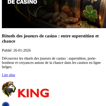
Rituels des joueurs de casino : entre superstition et
chance
Publié
:
26-01-2026
Découvrez les rituels des joueurs de casino : superstition, porte-
bonheur et croyances autour de la chance dans les casinos en ligne
belges.
Lire plus