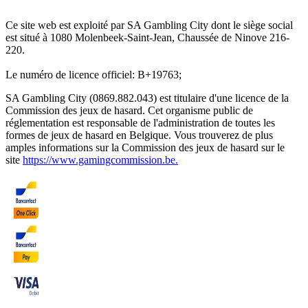
Ce site web est exploité par SA Gambling City dont le siège social
est situé à 1080 Molenbeek-Saint-Jean, Chaussée de Ninove 216-
220.
Le numéro de licence officiel: B+19763;
SA Gambling City (0869.882.043) est titulaire d'une licence de la
Commission des jeux de hasard. Cet organisme public de
réglementation est responsable de l'administration de toutes les
formes de jeux de hasard en Belgique. Vous trouverez de plus
amples informations sur la Commission des jeux de hasard sur le
site
https://www.gamingcommission.be.