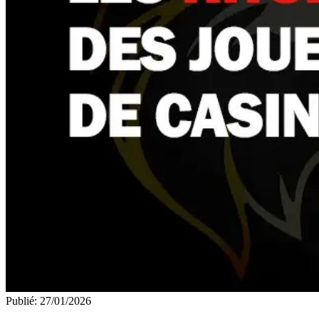
Publié
:
27/01/2026