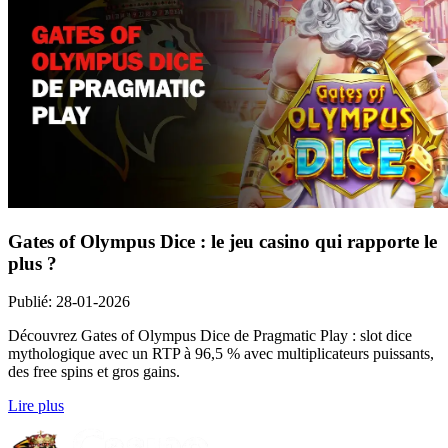
Gates of Olympus Dice : le jeu casino qui rapporte le
plus ?
Publié
:
28-01-2026
Découvrez Gates of Olympus Dice de Pragmatic Play : slot dice
mythologique avec un RTP à 96,5 % avec multiplicateurs puissants,
des free spins et gros gains.
Lire plus