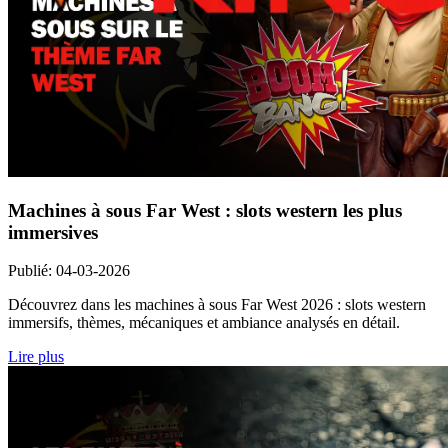
Machines à sous Far West : slots western les plus
immersives
Publié
:
04-03-2026
Découvrez dans les machines à sous Far West 2026 : slots western
immersifs, thèmes, mécaniques et ambiance analysés en détail.
Lire plus