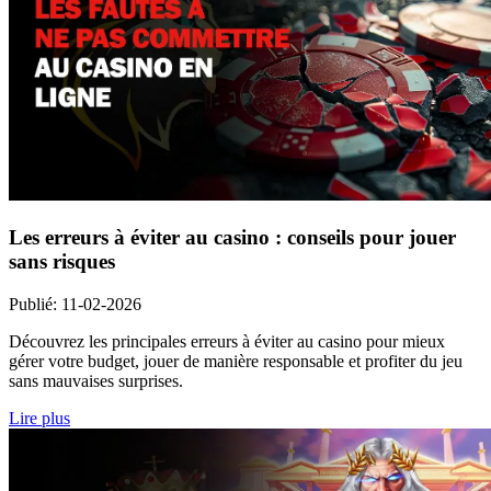
Les erreurs à éviter au casino : conseils pour jouer
sans risques
Publié
:
11-02-2026
Découvrez les principales erreurs à éviter au casino pour mieux
gérer votre budget, jouer de manière responsable et profiter du jeu
sans mauvaises surprises.
Lire plus