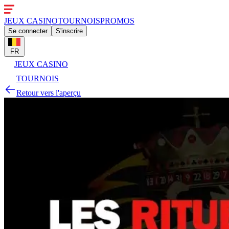
JEUX CASINO
TOURNOIS
PROMOS
Se connecter
S'inscrire
FR
JEUX CASINO
TOURNOIS
Retour vers l'aperçu