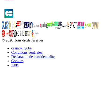
©
2026
Tous droits réservés
casinoking.be
Conditions générales
Déclaration de confidentialité
Cookies
Aide