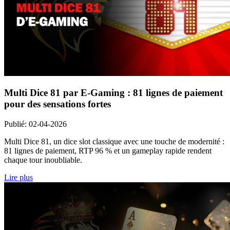
Multi Dice 81 par E-Gaming : 81 lignes de paiement
pour des sensations fortes
Publié
:
02-04-2026
Multi Dice 81, un dice slot classique avec une touche de modernité :
81 lignes de paiement, RTP 96 % et un gameplay rapide rendent
chaque tour inoubliable.
Lire plus