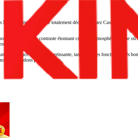
es îles pour une expérience totalement décalée ? Chez Casino King, on v
orations festives. Ce contraste étonnant crée une atmosphère unique où l
ester.
ne expérience légère et divertissante, tandis que les fonctionnalités bo
 nous n’attendons plus que vous.