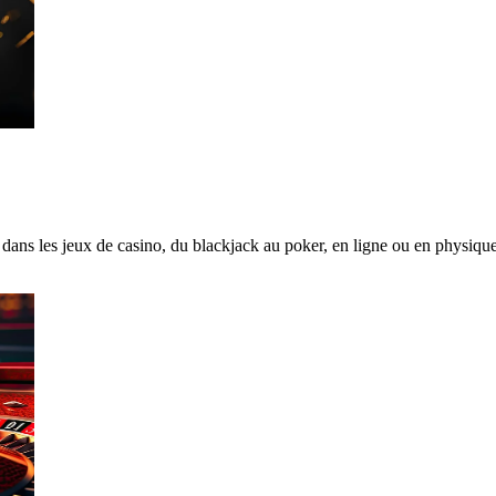
 dans les jeux de casino, du blackjack au poker, en ligne ou en physique