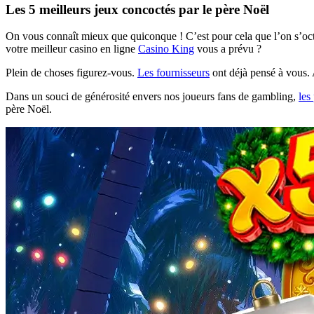
Les 5 meilleurs jeux concoctés par le père Noël
On vous connaît mieux que quiconque ! C’est pour cela que l’on s’octro
votre meilleur casino en ligne
Casino King
vous a prévu ?
Plein de choses figurez-vous.
Les fournisseurs
ont déjà pensé à vous
Dans un souci de générosité envers nos joueurs fans de gambling,
les
père Noël.