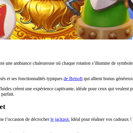
ans une ambiance chaleureuse où chaque rotation s’illumine de symboles 
nés et ses fonctionnalités typiques
de Betsoft
qui allient bonus généreu
 fluides créent une expérience captivante, idéale pour ceux qui veulent p
parfait.
et
ne l’occasion de décrocher
le jackpot.
Idéal pour réaliser vos cadeaux !