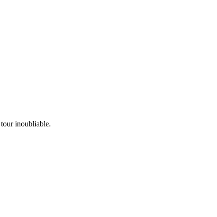
tour inoubliable.