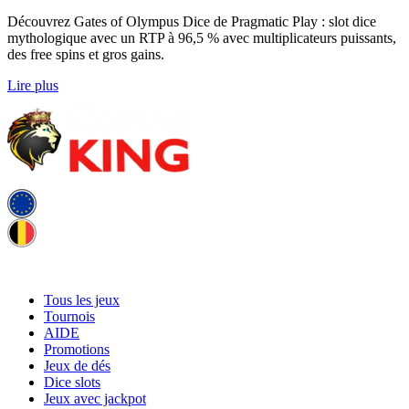
Découvrez Gates of Olympus Dice de Pragmatic Play : slot dice
mythologique avec un RTP à 96,5 % avec multiplicateurs puissants,
des free spins et gros gains.
Lire plus
Tous les jeux
Tournois
AIDE
Promotions
Jeux de dés
Dice slots
Jeux avec jackpot