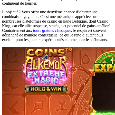
continuent de tourner.
L’objectif ? Vous offrir une deuxième chance d’obtenir une
combinaison gagnante. C’est une mécanique appréciée sur de
nombreuses plateformes de casino en ligne Belgique, dont Casino
King, car elle allie suspense, stratégie et potentiel de gains amélioré.
Contrairement aux
tours gratuits classiques
, le respin est souvent
déclenché de manière contextuelle, ce qui le rend d’autant plus
excitant pour les joueurs expérimentés comme pour les débutants.