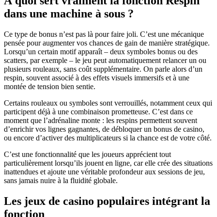
À quoi sert vraiment la fonction Respin
dans une machine à sous ?
Ce type de bonus n’est pas là pour faire joli. C’est une mécanique
pensée pour augmenter vos chances de gain de manière stratégique.
Lorsqu’un certain motif apparaît – deux symboles bonus ou des
scatters, par exemple – le jeu peut automatiquement relancer un ou
plusieurs rouleaux, sans coût supplémentaire. On parle alors d’un
respin, souvent associé à des effets visuels immersifs et à une
montée de tension bien sentie.
Certains rouleaux ou symboles sont verrouillés, notamment ceux qui
participent déjà à une combinaison prometteuse. C’est dans ce
moment que l’adrénaline monte : les respins permettent souvent
d’enrichir vos lignes gagnantes, de débloquer un bonus de casino,
ou encore d’activer des multiplicateurs si la chance est de votre côté.
C’est une fonctionnalité que les joueurs apprécient tout
particulièrement lorsqu’ils jouent en ligne, car elle crée des situations
inattendues et ajoute une véritable profondeur aux sessions de jeu,
sans jamais nuire à la fluidité globale.
Les jeux de casino populaires intégrant la
fonction