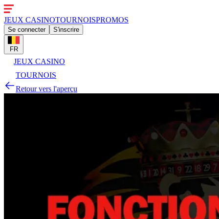
JEUX CASINO
TOURNOIS
PROMOS
Se connecter
S'inscrire
FR
JEUX CASINO
TOURNOIS
Retour vers l'aperçu