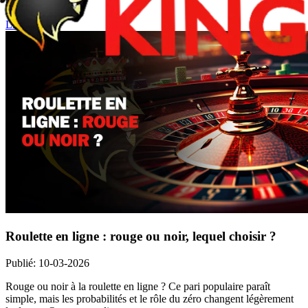
physique.
Lire plus
Roulette en ligne : rouge ou noir, lequel choisir ?
Publié
:
10-03-2026
Rouge ou noir à la roulette en ligne ? Ce pari populaire paraît
simple, mais les probabilités et le rôle du zéro changent légèrement