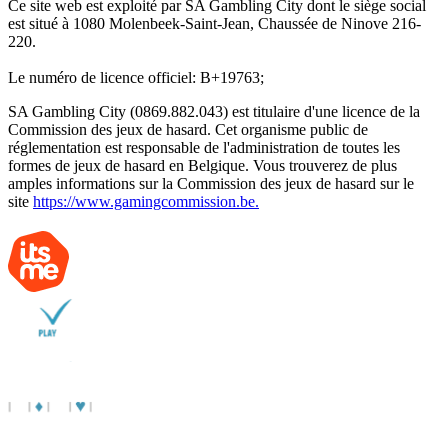
Ce site web est exploité par SA Gambling City dont le siège social
est situé à 1080 Molenbeek-Saint-Jean, Chaussée de Ninove 216-
220.
Le numéro de licence officiel: B+19763;
SA Gambling City (0869.882.043) est titulaire d'une licence de la
Commission des jeux de hasard. Cet organisme public de
réglementation est responsable de l'administration de toutes les
formes de jeux de hasard en Belgique. Vous trouverez de plus
amples informations sur la Commission des jeux de hasard sur le
site
https://www.gamingcommission.be.