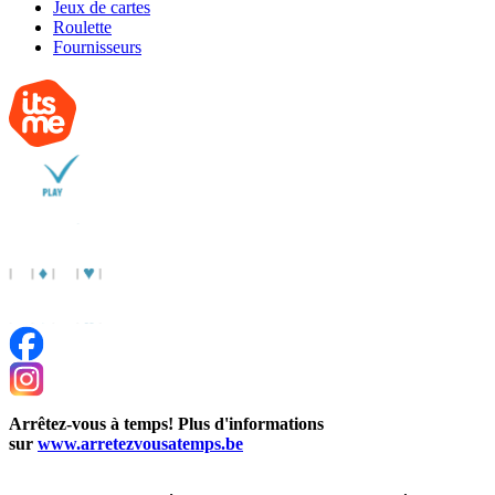
Jeux de cartes
Roulette
Fournisseurs
Arrêtez-vous à temps! Plus d'informations
sur
www.arretezvousatemps.be