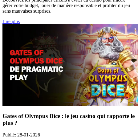
gérer votre budget, jouer de manière responsable et profiter du jeu
sans mauvaises surprises.
Lire plus
Gates of Olympus Dice : le jeu casino qui rapporte le
plus ?
Publié
:
28-01-2026