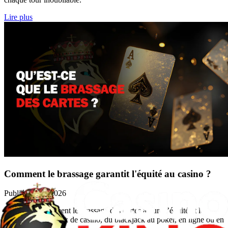
Lire plus
Comment le brassage garantit l'équité au casino ?
Publié
:
15-03-2026
Découvrez comment le brassage des cartes assure l’équité et le
hasard dans les jeux de casino, du blackjack au poker, en ligne ou en