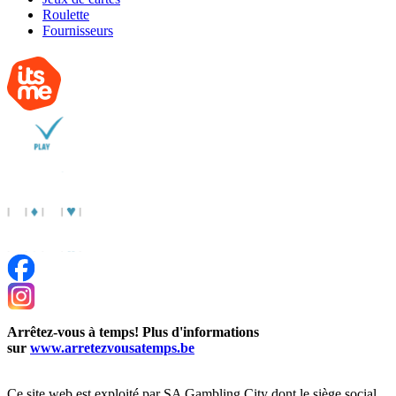
Roulette
Fournisseurs
Arrêtez-vous à temps! Plus d'informations
sur
www.arretezvousatemps.be
Ce site web est exploité par SA Gambling City dont le siège social