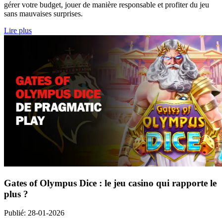
gérer votre budget, jouer de manière responsable et profiter du jeu
sans mauvaises surprises.
Lire plus
Gates of Olympus Dice : le jeu casino qui rapporte le
plus ?
Publié
:
28-01-2026