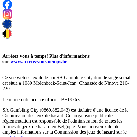
Arrêtez-vous à temps! Plus d'informations
sur
www.arretezvousatemps.be
Ce site web est exploité par SA Gambling City dont le siège social
est situé à 1080 Molenbeek-Saint-Jean, Chaussée de Ninove 216-
220.
Le numéro de licence officiel: B+19763;
SA Gambling City (0869.882.043) est titulaire d'une licence de la
Commission des jeux de hasard. Cet organisme public de
réglementation est responsable de l'administration de toutes les
formes de jeux de hasard en Belgique. Vous trouverez de plus
amples informations sur la Commission des jeux de hasard sur le