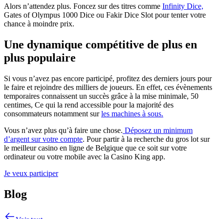
Alors n’attendez plus. Foncez sur des titres comme
Infinity Dice,
Gates of Olympus 1000 Dice ou Fakir Dice Slot pour tenter votre
chance à moindre prix.
Une dynamique compétitive de plus en
plus populaire
Si vous n’avez pas encore participé, profitez des derniers jours pour
le faire et rejoindre des milliers de joueurs. En effet, ces évènements
temporaires connaissent un succès grâce à la mise minimale, 50
centimes, Ce qui la rend accessible pour la majorité des
consommateurs notamment sur
les machines à sous.
Vous n’avez plus qu’à faire une chose.
Déposez un minimum
d’argent sur votre compte
. Pour partir à la recherche du gros lot sur
le meilleur casino en ligne de Belgique que ce soit sur votre
ordinateur ou votre mobile avec la Casino King app.
Je veux participer
Blog