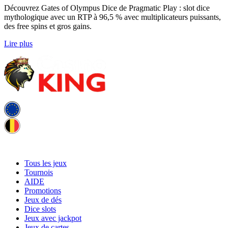
Découvrez Gates of Olympus Dice de Pragmatic Play : slot dice
mythologique avec un RTP à 96,5 % avec multiplicateurs puissants,
des free spins et gros gains.
Lire plus
Tous les jeux
Tournois
AIDE
Promotions
Jeux de dés
Dice slots
Jeux avec jackpot
Jeux de cartes