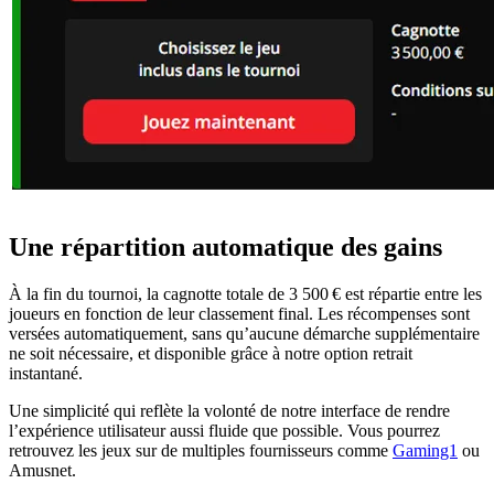
Une répartition automatique des gains
À la fin du tournoi, la cagnotte totale de 3 500 € est répartie entre les
joueurs en fonction de leur classement final. Les récompenses sont
versées automatiquement, sans qu’aucune démarche supplémentaire
ne soit nécessaire, et disponible grâce à notre option retrait
instantané.
Une simplicité qui reflète la volonté de notre interface de rendre
l’expérience utilisateur aussi fluide que possible. Vous pourrez
retrouvez les jeux sur de multiples fournisseurs comme
Gaming1
ou
Amusnet.