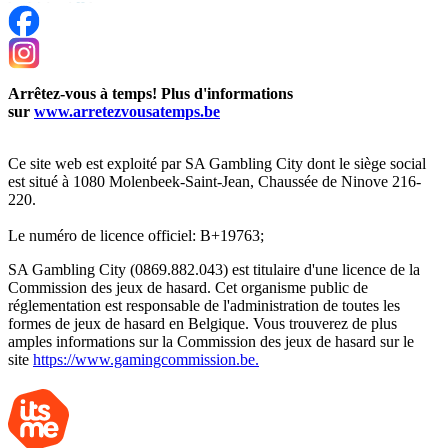
Arrêtez-vous à temps! Plus d'informations
sur
www.arretezvousatemps.be
Ce site web est exploité par SA Gambling City dont le siège social
est situé à 1080 Molenbeek-Saint-Jean, Chaussée de Ninove 216-
220.
Le numéro de licence officiel: B+19763;
SA Gambling City (0869.882.043) est titulaire d'une licence de la
Commission des jeux de hasard. Cet organisme public de
réglementation est responsable de l'administration de toutes les
formes de jeux de hasard en Belgique. Vous trouverez de plus
amples informations sur la Commission des jeux de hasard sur le
site
https://www.gamingcommission.be.