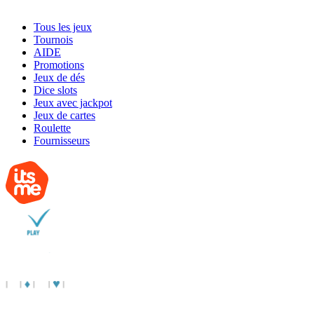
Tous les jeux
Tournois
AIDE
Promotions
Jeux de dés
Dice slots
Jeux avec jackpot
Jeux de cartes
Roulette
Fournisseurs