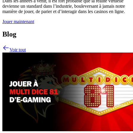
Dans les années à venir, il est fort probable que la réalité virtuelle
devienne un standard dans l’industrie, bouleversant à jamais notre
manière de jouer, de parier et d’interagir dans les casinos en ligne.
Jouer maintenant
Blog
Voir tout