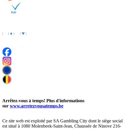
Arrêtez-vous à temps! Plus d'informations
sur
www.arretezvousatemps.be
Ce site web est exploité par SA Gambling City dont le siège social
est situé à 1080 Molenbeek-Saint-Jean, Chaussée de Ninove 216-