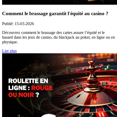
Comment le brassage garantit l'équité au casino ?
Publié
:
15-03-2026
Découvrez comment le brassage des cartes assure l’équité et le
hasard dans les jeux de casino, du blackjack au poker, en ligne ou en
physique.
Lire plus