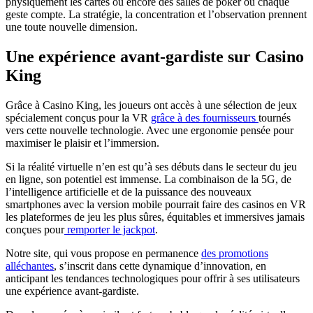
physiquement les cartes ou encore des salles de poker où chaque
geste compte. La stratégie, la concentration et l’observation prennent
une toute nouvelle dimension.
Une expérience avant-gardiste sur Casino
King
Grâce à Casino King, les joueurs ont accès à une sélection de jeux
spécialement conçus pour la VR
grâce à des fournisseurs
tournés
vers cette nouvelle technologie. Avec une ergonomie pensée pour
maximiser le plaisir et l’immersion.
Si la réalité virtuelle n’en est qu’à ses débuts dans le secteur du jeu
en ligne, son potentiel est immense. La combinaison de la 5G, de
l’intelligence artificielle et de la puissance des nouveaux
smartphones avec la version mobile pourrait faire des casinos en VR
les plateformes de jeu les plus sûres, équitables et immersives jamais
conçues pour
remporter le jackpot
.
Notre site, qui vous propose en permanence
des promotions
alléchantes
, s’inscrit dans cette dynamique d’innovation, en
anticipant les tendances technologiques pour offrir à ses utilisateurs
une expérience avant-gardiste.