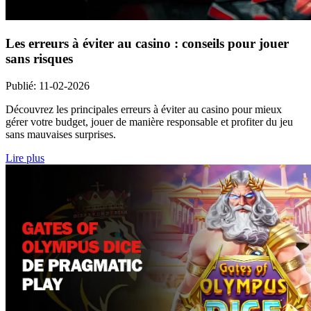
Les erreurs à éviter au casino : conseils pour jouer
sans risques
Publié
:
11-02-2026
Découvrez les principales erreurs à éviter au casino pour mieux
gérer votre budget, jouer de manière responsable et profiter du jeu
sans mauvaises surprises.
Lire plus