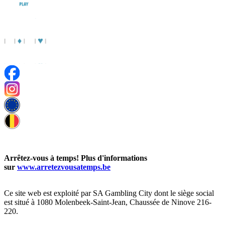
Arrêtez-vous à temps! Plus d'informations
sur
www.arretezvousatemps.be
Ce site web est exploité par SA Gambling City dont le siège social
est situé à 1080 Molenbeek-Saint-Jean, Chaussée de Ninove 216-
220.