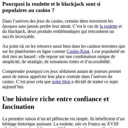
Pourquoi la roulette et le blackjack sont si
populaires au casino ?
Dans l’univers des jeux de casino, certains titres traversent les
époques sans jamais perdre leur attrait. C’est le cas de
la roulette
et
du blackjack, deux produits emblématiques qui rencontrent un
succès incroyable.
Au point où on les retrouve aussi bien dans les casinos terrestres que
sur les plateformes en ligne comme
Casino King
. Leur popularité ne
doit rien au hasard : elle repose sur une combinaison unique de
simplicité, de stratégie, de sensations fortes et d’accessibilité.
Comprendre pourquoi ces jeux séduisent autant de joueurs permet
aussi de mieux apprécier leur place centrale dans l’univers du
casino. C’est pour cela que
notre blog
a décidé de traiter ce sujet
aujourd’hui.
Une histoire riche entre confiance et
fascination
La première raison d’un tel plébiscite est simple. Ils bénéficient d’un
héritage historique puissant. La roulette, née en France au XVIIIᵉ