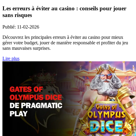
Les erreurs à éviter au casino : conseils pour jouer
sans risques
Publié
:
11-02-2026
Découvrez les principales erreurs à éviter au casino pour mieux
gérer votre budget, jouer de manière responsable et profiter du jeu
sans mauvaises surprises.
Lire plus