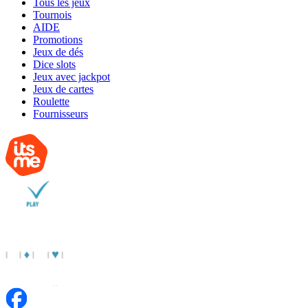
Tous les jeux
Tournois
AIDE
Promotions
Jeux de dés
Dice slots
Jeux avec jackpot
Jeux de cartes
Roulette
Fournisseurs