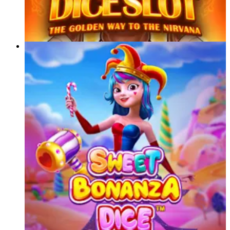
Sélection