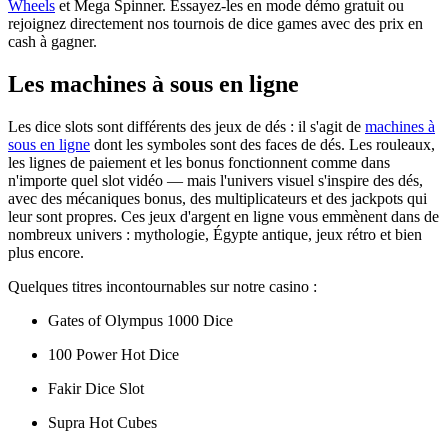
Wheels
et Mega Spinner. Essayez-les en mode démo gratuit ou
rejoignez directement nos tournois de dice games avec des prix en
cash à gagner.
Les machines à sous en ligne
Les dice slots sont différents des jeux de dés : il s'agit de
machines à
sous en ligne
dont les symboles sont des faces de dés. Les rouleaux,
les lignes de paiement et les bonus fonctionnent comme dans
n'importe quel slot vidéo — mais l'univers visuel s'inspire des dés,
avec des mécaniques bonus, des multiplicateurs et des jackpots qui
leur sont propres. Ces jeux d'argent en ligne vous emmènent dans de
nombreux univers : mythologie, Égypte antique, jeux rétro et bien
plus encore.
Quelques titres incontournables sur notre casino :
Gates of Olympus 1000 Dice
100 Power Hot Dice
Fakir Dice Slot
Supra Hot Cubes