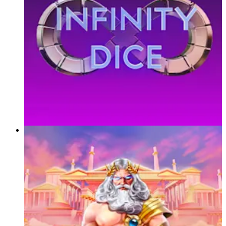
Sélection