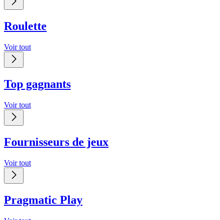
Roulette
Voir tout
Top gagnants
Voir tout
Fournisseurs de jeux
Voir tout
Pragmatic Play