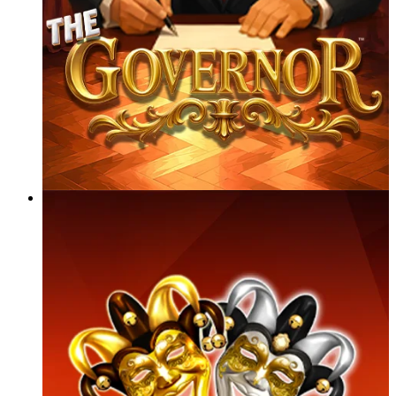
Nouveau