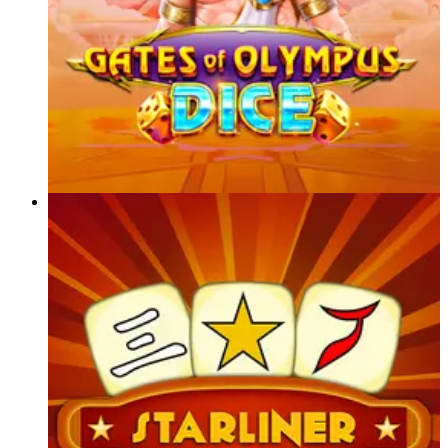
Sélection