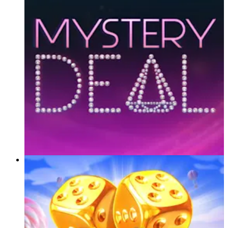
Sélection