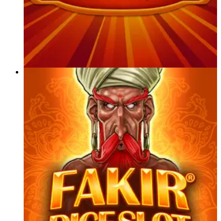
Sélection