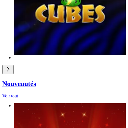
Nouveautés
Voir tout
Nouveau