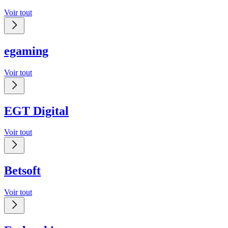
Voir tout
egaming
Voir tout
EGT Digital
Voir tout
Betsoft
Voir tout