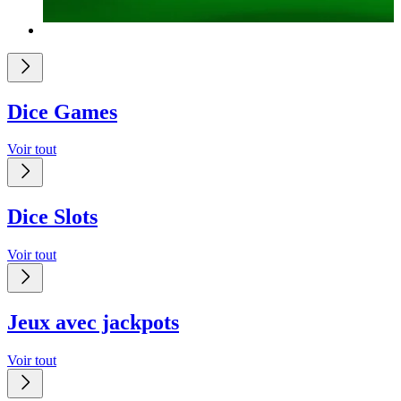
Dice Games
Voir tout
Dice Slots
Voir tout
Jeux avec jackpots
Voir tout