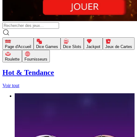
Page d'Accueil
Dice Games
Dice Slots
Jackpot
Jeux de Cartes
Roulette
Fournisseurs
Hot & Tendance
Voir tout
Sélection