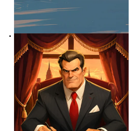
Nouveau