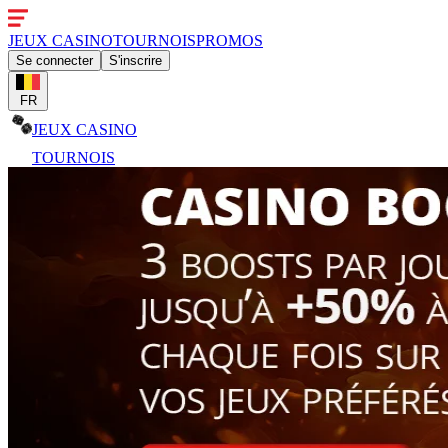
JEUX CASINO
TOURNOIS
PROMOS
Se connecter
S'inscrire
FR
JEUX CASINO
TOURNOIS