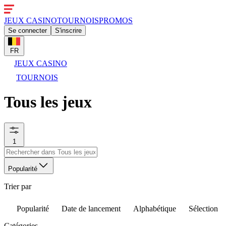
JEUX CASINO
TOURNOIS
PROMOS
Se connecter
S'inscrire
FR
JEUX CASINO
TOURNOIS
Tous les jeux
1
Popularité
Trier par
Popularité
Date de lancement
Alphabétique
Sélection
Catégories