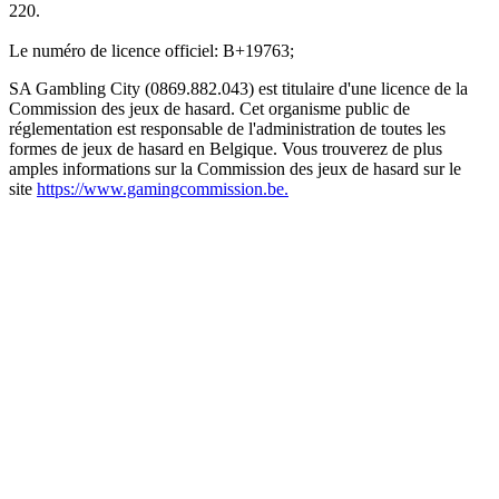
220.
Le numéro de licence officiel: B+19763;
SA Gambling City (0869.882.043) est titulaire d'une licence de la
Commission des jeux de hasard. Cet organisme public de
réglementation est responsable de l'administration de toutes les
formes de jeux de hasard en Belgique. Vous trouverez de plus
amples informations sur la Commission des jeux de hasard sur le
site
https://www.gamingcommission.be.