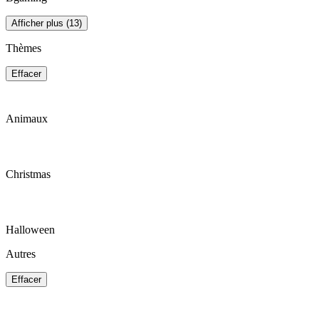
Afficher plus (13)
Thèmes
Effacer
Animaux
Christmas
Halloween
Autres
Effacer