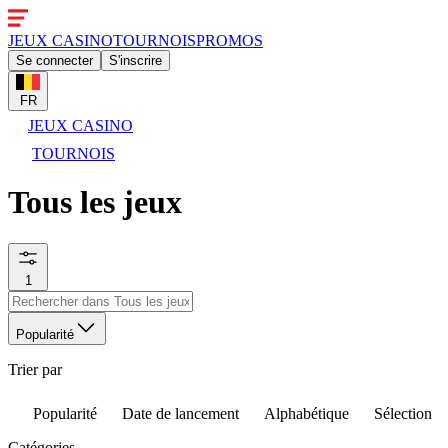
JEUX CASINO
TOURNOIS
PROMOS
Se connecter
S'inscrire
FR
JEUX CASINO
TOURNOIS
Tous les jeux
1
Popularité
Trier par
Popularité
Date de lancement
Alphabétique
Sélection
Catégories