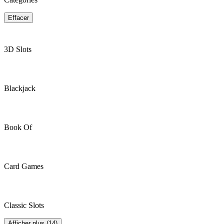
Effacer
3D Slots
Blackjack
Book Of
Card Games
Classic Slots
Afficher plus (14)