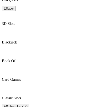
Effacer
3D Slots
Blackjack
Book Of
Card Games
Classic Slots
Afficher plus (14)