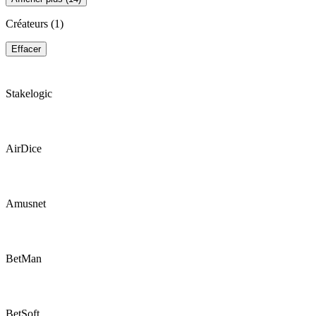
Créateurs
(
1
)
Effacer
Stakelogic
AirDice
Amusnet
BetMan
BetSoft