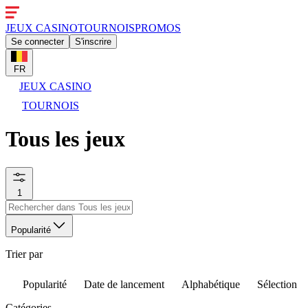
JEUX CASINO
TOURNOIS
PROMOS
Se connecter
S'inscrire
FR
JEUX CASINO
TOURNOIS
Tous les jeux
1
Popularité
Trier par
Popularité
Date de lancement
Alphabétique
Sélection
Catégories