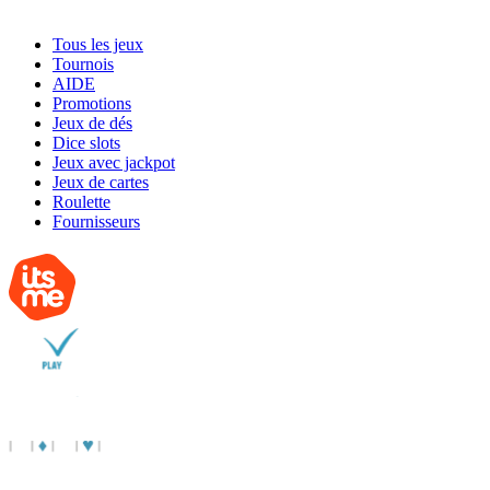
Tous les jeux
Tournois
AIDE
Promotions
Jeux de dés
Dice slots
Jeux avec jackpot
Jeux de cartes
Roulette
Fournisseurs