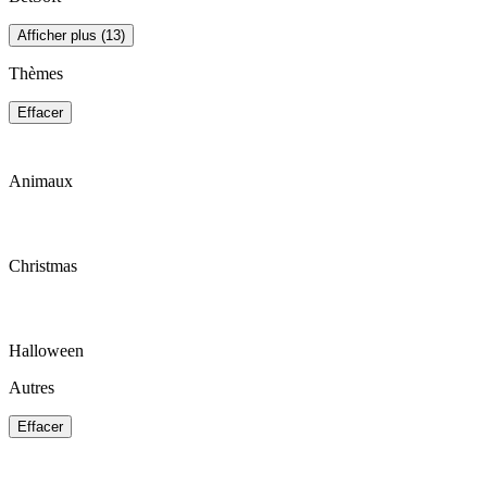
Afficher plus (13)
Thèmes
Effacer
Animaux
Christmas
Halloween
Autres
Effacer