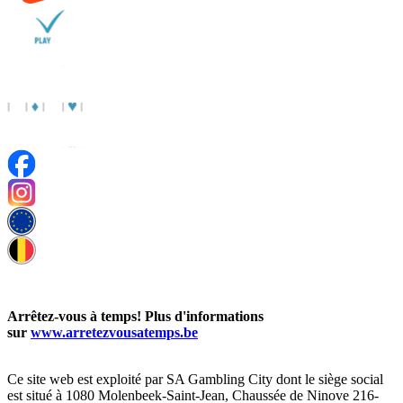
Arrêtez-vous à temps! Plus d'informations
sur
www.arretezvousatemps.be
Ce site web est exploité par SA Gambling City dont le siège social
est situé à 1080 Molenbeek-Saint-Jean, Chaussée de Ninove 216-