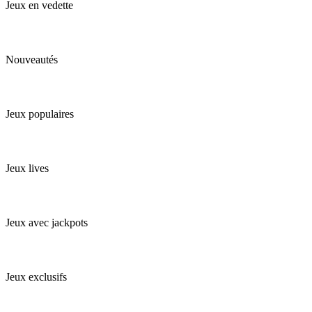
Jeux en vedette
Nouveautés
Jeux populaires
Jeux lives
Jeux avec jackpots
Jeux exclusifs