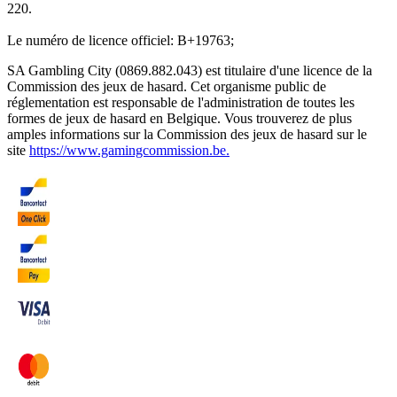
220.
Le numéro de licence officiel: B+19763;
SA Gambling City (0869.882.043) est titulaire d'une licence de la
Commission des jeux de hasard. Cet organisme public de
réglementation est responsable de l'administration de toutes les
formes de jeux de hasard en Belgique. Vous trouverez de plus
amples informations sur la Commission des jeux de hasard sur le
site
https://www.gamingcommission.be.