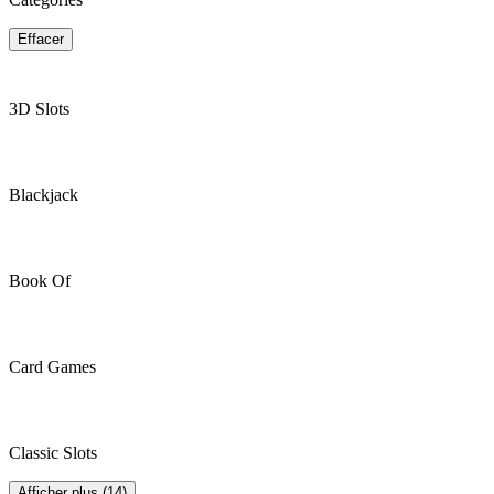
Effacer
3D Slots
Blackjack
Book Of
Card Games
Classic Slots
Afficher plus (14)