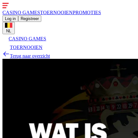
CASINO GAMES
TOERNOOIEN
PROMOTIES
Log in
Registreer
NL
CASINO GAMES
TOERNOOIEN
Terug naar overzicht