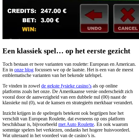
Een klassiek spel… op het eerste gezicht
Toch bestaan er twee varianten van roulette: European en American.
En in
onze blog
focussen we op de laatste. Het is een van de meest
emblematische varianten van het bekende tafelspel.
Te vinden in zowel
de gekste fysieke casino’s
als op online
platforms zoals het onze. De Amerikaanse versie onderscheidt zich
vooral door de aanwezigheid van een dubbele nul (00) naast de
klassieke nul (0), wat de kansen en strategieën merkbaar verandert.
Inzicht krijgen in de spelregels betekent ook begrijpen hoe het
verschilt van European Roulette, dat eveneens op ons platform
beschikbaar is, bijvoorbeeld
met Auto Roulette
. En ook waarom
sommige spelers het verkiezen, ondanks het hogere huisvoordeel.
Wat uiteraard in het voordeel van de casino’s is.