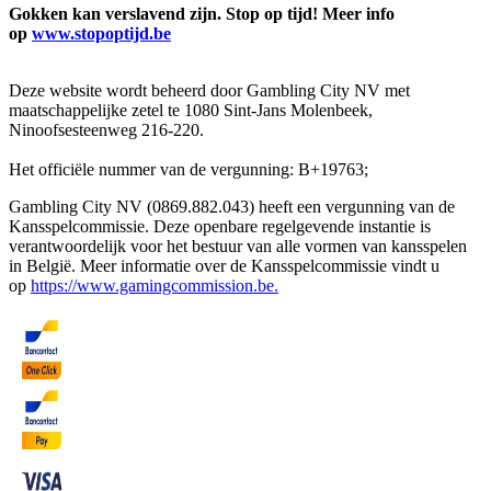
Gokken kan verslavend zijn. Stop op tijd! Meer info
op
www.stopoptijd.be
Deze website wordt beheerd door Gambling City NV met
maatschappelijke zetel te 1080 Sint-Jans Molenbeek,
Ninoofsesteenweg 216-220.
Het officiële nummer van de vergunning: B+19763;
Gambling City NV (0869.882.043) heeft een vergunning van de
Kansspelcommissie. Deze openbare regelgevende instantie is
verantwoordelijk voor het bestuur van alle vormen van kansspelen
in België. Meer informatie over de Kansspelcommissie vindt u
op
https://www.gamingcommission.be.