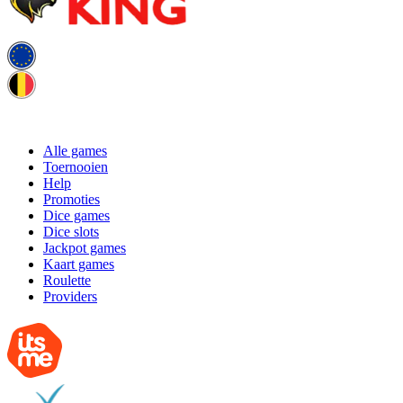
Alle games
Toernooien
Help
Promoties
Dice games
Dice slots
Jackpot games
Kaart games
Roulette
Providers