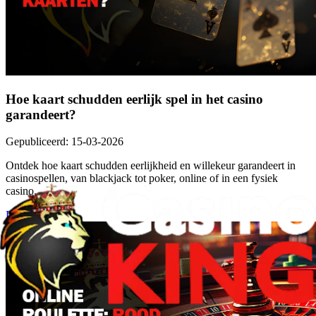
Hoe kaart schudden eerlijk spel in het casino
garandeert?
Gepubliceerd
:
15-03-2026
Ontdek hoe kaart schudden eerlijkheid en willekeur garandeert in
casinospellen, van blackjack tot poker, online of in een fysiek
casino.
Lees meer