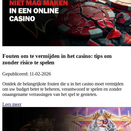
Fouten om te vermijden in het casino: tips om
zonder risico te spelen
Gepubliceerd
:
11-02-2026
Ontdek de belangrijkste fouten die u in het casino moet vermijden
om uw budget beter te beheren, verantwoord te spelen en zonder
onaangename verrassingen van het spel te genieten.
Lees meer