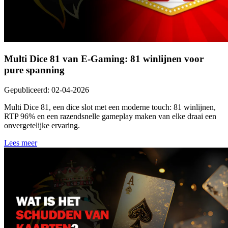
Multi Dice 81 van E-Gaming: 81 winlijnen voor
pure spanning
Gepubliceerd
:
02-04-2026
Multi Dice 81, een dice slot met een moderne touch: 81 winlijnen,
RTP 96% en een razendsnelle gameplay maken van elke draai een
onvergetelijke ervaring.
Lees meer