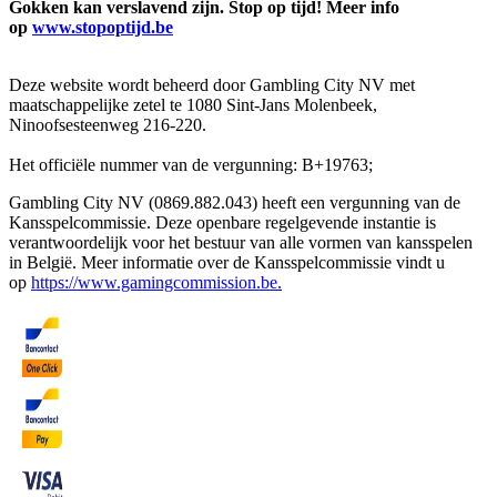
Gokken kan verslavend zijn. Stop op tijd! Meer info
op
www.stopoptijd.be
Deze website wordt beheerd door Gambling City NV met
maatschappelijke zetel te 1080 Sint-Jans Molenbeek,
Ninoofsesteenweg 216-220.
Het officiële nummer van de vergunning: B+19763;
Gambling City NV (0869.882.043) heeft een vergunning van de
Kansspelcommissie. Deze openbare regelgevende instantie is
verantwoordelijk voor het bestuur van alle vormen van kansspelen
in België. Meer informatie over de Kansspelcommissie vindt u
op
https://www.gamingcommission.be.