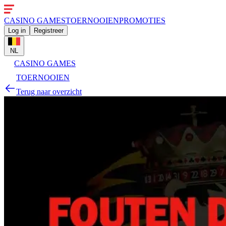
CASINO GAMES
TOERNOOIEN
PROMOTIES
Log in
Registreer
NL
CASINO GAMES
TOERNOOIEN
Terug naar overzicht