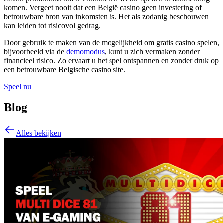
komen. Vergeet nooit dat een België casino geen investering of
betrouwbare bron van inkomsten is. Het als zodanig beschouwen
kan leiden tot risicovol gedrag.
Door gebruik te maken van de mogelijkheid om gratis casino spelen,
bijvoorbeeld via de
demomodus
, kunt u zich vermaken zonder
financieel risico. Zo ervaart u het spel ontspannen en zonder druk op
een betrouwbare Belgische casino site.
Speel nu
Blog
Alles bekijken