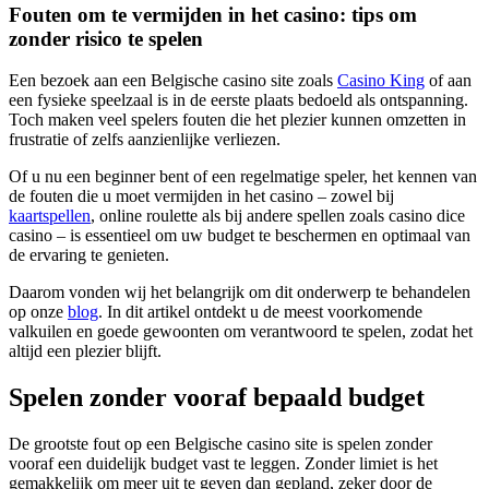
Fouten om te vermijden in het casino: tips om
zonder risico te spelen
Een bezoek aan een Belgische casino site zoals
Casino King
of aan
een fysieke speelzaal is in de eerste plaats bedoeld als ontspanning.
Toch maken veel spelers fouten die het plezier kunnen omzetten in
frustratie of zelfs aanzienlijke verliezen.
Of u nu een beginner bent of een regelmatige speler, het kennen van
de fouten die u moet vermijden in het casino – zowel bij
kaartspellen
, online roulette als bij andere spellen zoals casino dice
casino – is essentieel om uw budget te beschermen en optimaal van
de ervaring te genieten.
Daarom vonden wij het belangrijk om dit onderwerp te behandelen
op onze
blog
. In dit artikel ontdekt u de meest voorkomende
valkuilen en goede gewoonten om verantwoord te spelen, zodat het
altijd een plezier blijft.
Spelen zonder vooraf bepaald budget
De grootste fout op een Belgische casino site is spelen zonder
vooraf een duidelijk budget vast te leggen. Zonder limiet is het
gemakkelijk om meer uit te geven dan gepland, zeker door de