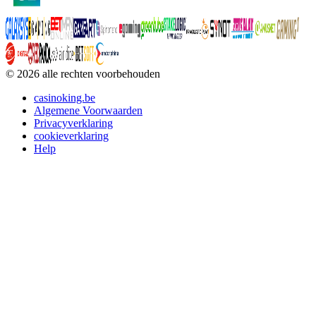
©
2026
alle rechten voorbehouden
casinoking.be
Algemene Voorwaarden
Privacyverklaring
cookieverklaring
Help