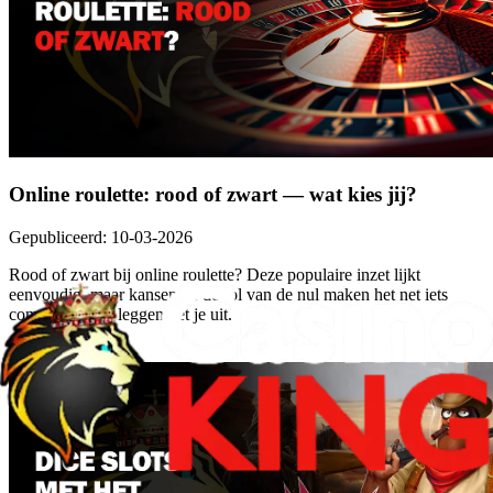
Online roulette: rood of zwart — wat kies jij?
Gepubliceerd
:
10-03-2026
Rood of zwart bij online roulette? Deze populaire inzet lijkt
eenvoudig, maar kansen en de rol van de nul maken het net iets
complexer. Wij leggen het je uit.
Lees meer