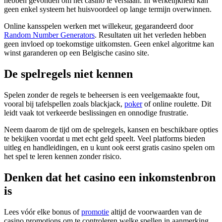
hebben gevonden om het casino te verslaan. In werkelijkheid kan
geen enkel systeem het huisvoordeel op lange termijn overwinnen.
Online kansspelen werken met willekeur, gegarandeerd door
Random Number Generators
. Resultaten uit het verleden hebben
geen invloed op toekomstige uitkomsten. Geen enkel algoritme kan
winst garanderen op een Belgische casino site.
De spelregels niet kennen
Spelen zonder de regels te beheersen is een veelgemaakte fout,
vooral bij tafelspellen zoals blackjack,
poker
of online roulette. Dit
leidt vaak tot verkeerde beslissingen en onnodige frustratie.
Neem daarom de tijd om de spelregels, kansen en beschikbare opties
te bekijken voordat u met echt geld speelt. Veel platforms bieden
uitleg en handleidingen, en u kunt ook eerst gratis casino spelen om
het spel te leren kennen zonder risico.
Denken dat het casino een inkomstenbron
is
Lees vóór elke bonus of
promotie
altijd de voorwaarden van de
casino promotions om te controleren welke spellen in aanmerking