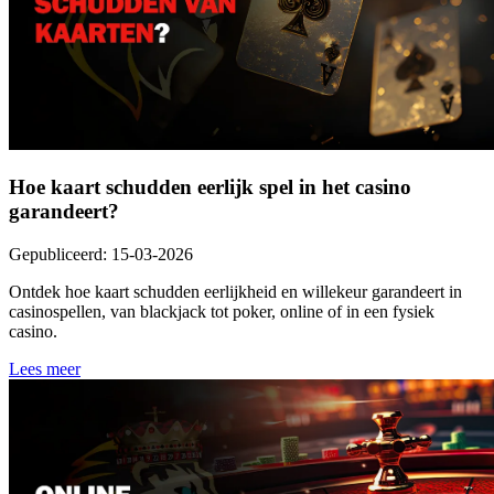
Hoe kaart schudden eerlijk spel in het casino
garandeert?
Gepubliceerd
:
15-03-2026
Ontdek hoe kaart schudden eerlijkheid en willekeur garandeert in
casinospellen, van blackjack tot poker, online of in een fysiek
casino.
Lees meer