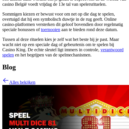
casino België voedt vrijdag de 13e tal van spelersrituelen.
Sommigen kiezen er bewust voor om net op die dag te spelen,
overtuigd dat hij een symbolisch duwtje in de rug geeft. Online
casino-platformen versterken dit geloof bovendien door regelmatig
speciale bonussen of
toernooien
aan te bieden rond deze datum.
Tussen al deze rituelen kies je zelf wat het beste bij je past. Maar
wacht niet op een speciale dag of gebeurtenis om te spelen bij
Casino King. De echte sleutel ligt immers in controle,
verantwoord
spelen
en het begrijpen van de spelmechanismen.
Blog
Alles bekijken