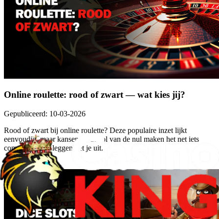
Online roulette: rood of zwart — wat kies jij?
Gepubliceerd
:
10-03-2026
Rood of zwart bij online roulette? Deze populaire inzet lijkt
eenvoudig, maar kansen en de rol van de nul maken het net iets
complexer. Wij leggen het je uit.
Lees meer