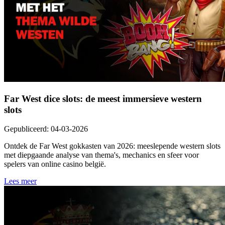
Far West dice slots: de meest immersieve western
slots
Gepubliceerd
:
04-03-2026
Ontdek de Far West gokkasten van 2026: meeslepende western slots
met diepgaande analyse van thema's, mechanics en sfeer voor
spelers van online casino belgië.
Lees meer