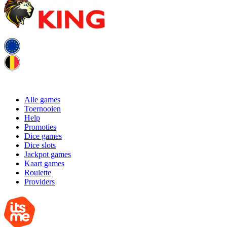
Alle games
Toernooien
Help
Promoties
Dice games
Dice slots
Jackpot games
Kaart games
Roulette
Providers