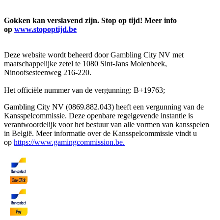
Gokken kan verslavend zijn. Stop op tijd! Meer info
op
www.stopoptijd.be
Deze website wordt beheerd door Gambling City NV met
maatschappelijke zetel te 1080 Sint-Jans Molenbeek,
Ninoofsesteenweg 216-220.
Het officiële nummer van de vergunning: B+19763;
Gambling City NV (0869.882.043) heeft een vergunning van de
Kansspelcommissie. Deze openbare regelgevende instantie is
verantwoordelijk voor het bestuur van alle vormen van kansspelen
in België. Meer informatie over de Kansspelcommissie vindt u
op
https://www.gamingcommission.be.