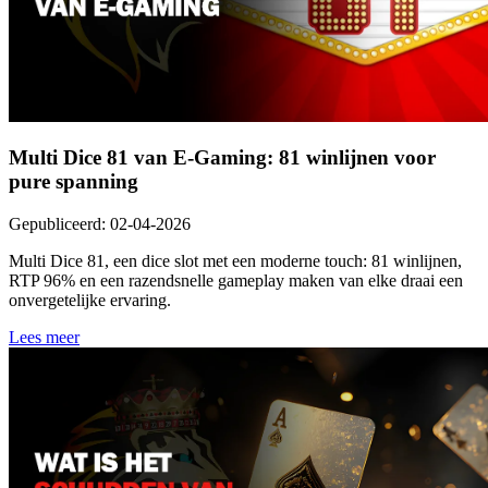
Multi Dice 81 van E-Gaming: 81 winlijnen voor
pure spanning
Gepubliceerd
:
02-04-2026
Multi Dice 81, een dice slot met een moderne touch: 81 winlijnen,
RTP 96% en een razendsnelle gameplay maken van elke draai een
onvergetelijke ervaring.
Lees meer