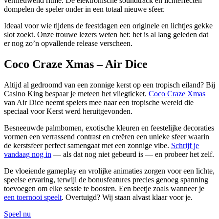
vernieuwend ritme. De elektronische soundtrack en lichteffecten
dompelen de speler onder in een totaal nieuwe sfeer.
Ideaal voor wie tijdens de feestdagen een originele en lichtjes gekke
slot zoekt. Onze trouwe lezers weten het: het is al lang geleden dat
er nog zo’n opvallende release verscheen.
Coco Craze Xmas – Air Dice
Altijd al gedroomd van een zonnige kerst op een tropisch eiland? Bij
Casino King bespaar je meteen het vliegticket.
Coco Craze Xmas
van Air Dice neemt spelers mee naar een tropische wereld die
speciaal voor Kerst werd heruitgevonden.
Besneeuwde palmbomen, exotische kleuren en feestelijke decoraties
vormen een verrassend contrast en creëren een unieke sfeer waarin
de kerstsfeer perfect samengaat met een zonnige vibe.
Schrijf je
vandaag nog in
— als dat nog niet gebeurd is — en probeer het zelf.
De vloeiende gameplay en vrolijke animaties zorgen voor een lichte,
speelse ervaring, terwijl de bonusfeatures precies genoeg spanning
toevoegen om elke sessie te boosten. Een beetje zoals wanneer je
een toernooi speelt
. Overtuigd? Wij staan alvast klaar voor je.
Speel nu