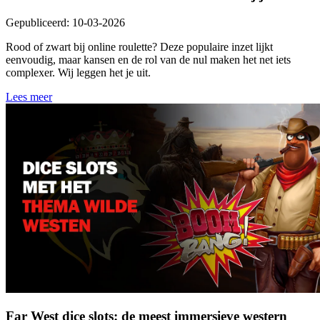
Gepubliceerd
:
10-03-2026
Rood of zwart bij online roulette? Deze populaire inzet lijkt
eenvoudig, maar kansen en de rol van de nul maken het net iets
complexer. Wij leggen het je uit.
Lees meer
Far West dice slots: de meest immersieve western