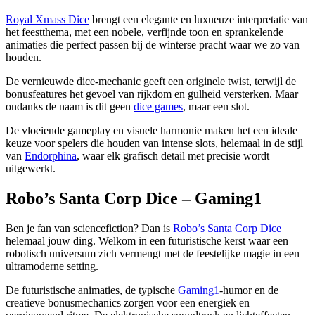
Royal Xmass Dice
brengt een elegante en luxueuze interpretatie van
het feestthema, met een nobele, verfijnde toon en sprankelende
animaties die perfect passen bij de winterse pracht waar we zo van
houden.
De vernieuwde dice-mechanic geeft een originele twist, terwijl de
bonusfeatures het gevoel van rijkdom en gulheid versterken. Maar
ondanks de naam is dit geen
dice games
, maar een slot.
De vloeiende gameplay en visuele harmonie maken het een ideale
keuze voor spelers die houden van intense slots, helemaal in de stijl
van
Endorphina
, waar elk grafisch detail met precisie wordt
uitgewerkt.
Robo’s Santa Corp Dice – Gaming1
Ben je fan van sciencefiction? Dan is
Robo’s Santa Corp Dice
helemaal jouw ding. Welkom in een futuristische kerst waar een
robotisch universum zich vermengt met de feestelijke magie in een
ultramoderne setting.
De futuristische animaties, de typische
Gaming1
-humor en de
creatieve bonusmechanics zorgen voor een energiek en