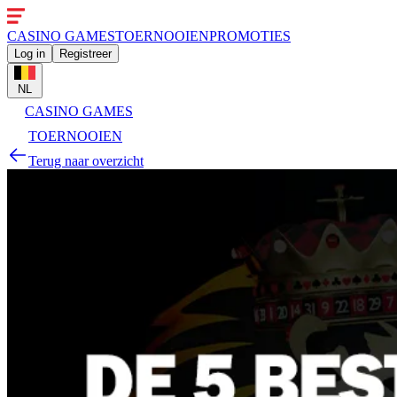
CASINO GAMES
TOERNOOIEN
PROMOTIES
Log in
Registreer
NL
CASINO GAMES
TOERNOOIEN
Terug naar overzicht