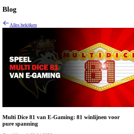
Blog
Alles bekijken
Multi Dice 81 van E-Gaming: 81 winlijnen voor
pure spanning