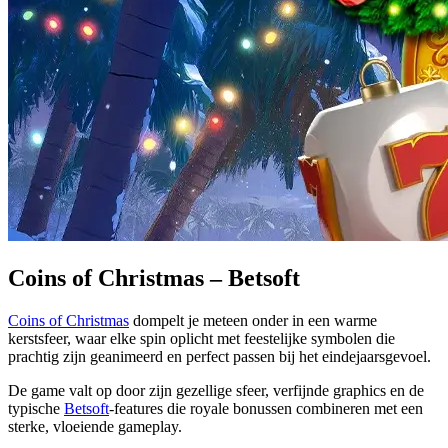
Coins of Christmas – Betsoft
Coins of Christmas
dompelt je meteen onder in een warme
kerstsfeer, waar elke spin oplicht met feestelijke symbolen die
prachtig zijn geanimeerd en perfect passen bij het eindejaarsgevoel.
De game valt op door zijn gezellige sfeer, verfijnde graphics en de
typische
Betsoft
-features die royale bonussen combineren met een
sterke, vloeiende gameplay.