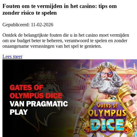
Fouten om te vermijden in het casino: tips om
zonder risico te spelen
Gepubliceerd
:
11-02-2026
Ontdek de belangrijkste fouten die u in het casino moet vermijden
om uw budget beter te beheren, verantwoord te spelen en zonder
onaangename verrassingen van het spel te genieten.
Lees meer