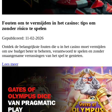
Fouten om te vermijden in het casino: tips om
zonder risico te spelen
Gepubliceerd
:
11-02-2026
Ontdek de belangrijkste fouten die u in het casino moet vermijden
om uw budget beter te beheren, verantwoord te spelen en zonder
onaangename verrassingen van het spel te genieten.
Lees meer