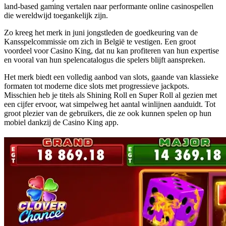
land-based gaming vertalen naar performante online casinospellen
die wereldwijd toegankelijk zijn.
Zo kreeg het merk in juni jongstleden de goedkeuring van de
Kansspelcommissie om zich in België te vestigen. Een groot
voordeel voor Casino King, dat nu kan profiteren van hun expertise
en vooral van hun spelencatalogus die spelers blijft aanspreken.
Het merk biedt een volledig aanbod van slots, gaande van klassieke
formaten tot moderne dice slots met progressieve jackpots.
Misschien heb je titels als Shining Roll en Super Roll al gezien met
een cijfer ervoor, wat simpelweg het aantal winlijnen aanduidt. Tot
groot plezier van de gebruikers, die ze ook kunnen spelen op hun
mobiel dankzij de Casino King app.