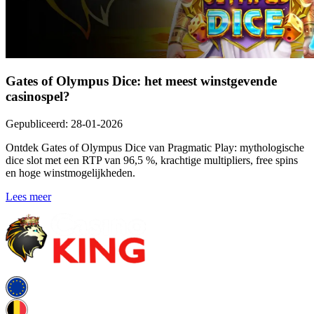
Gates of Olympus Dice: het meest winstgevende
casinospel?
Gepubliceerd
:
28-01-2026
Ontdek Gates of Olympus Dice van Pragmatic Play: mythologische
dice slot met een RTP van 96,5 %, krachtige multipliers, free spins
en hoge winstmogelijkheden.
Lees meer