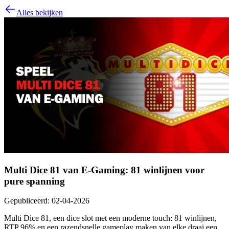
Alles bekijken
Multi Dice 81 van E-Gaming: 81 winlijnen voor
pure spanning
Gepubliceerd
:
02-04-2026
Multi Dice 81, een dice slot met een moderne touch: 81 winlijnen,
RTP 96% en een razendsnelle gameplay maken van elke draai een