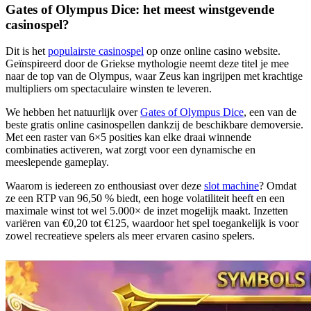
Gates of Olympus Dice: het meest winstgevende
casinospel?
Dit is het
populairste casinospel
op onze online casino website.
Geïnspireerd door de Griekse mythologie neemt deze titel je mee
naar de top van de Olympus, waar Zeus kan ingrijpen met krachtige
multipliers om spectaculaire winsten te leveren.
We hebben het natuurlijk over
Gates of Olympus Dice
, een van de
beste gratis online casinospellen dankzij de beschikbare demoversie.
Met een raster van 6×5 posities kan elke draai winnende
combinaties activeren, wat zorgt voor een dynamische en
meeslepende gameplay.
Waarom is iedereen zo enthousiast over deze
slot machine
? Omdat
ze een RTP van 96,50 % biedt, een hoge volatiliteit heeft en een
maximale winst tot wel 5.000× de inzet mogelijk maakt. Inzetten
variëren van €0,20 tot €125, waardoor het spel toegankelijk is voor
zowel recreatieve spelers als meer ervaren casino spelers.