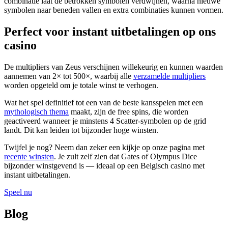
combinatie laat de betrokken symbolen verdwijnen, waarna nieuwe
symbolen naar beneden vallen en extra combinaties kunnen vormen.
Perfect voor instant uitbetalingen op ons
casino
De multipliers van Zeus verschijnen willekeurig en kunnen waarden
aannemen van 2× tot 500×, waarbij alle
verzamelde multipliers
worden opgeteld om je totale winst te verhogen.
Wat het spel definitief tot een van de beste kansspelen met een
mythologisch thema
maakt, zijn de free spins, die worden
geactiveerd wanneer je minstens 4 Scatter-symbolen op de grid
landt. Dit kan leiden tot bijzonder hoge winsten.
Twijfel je nog? Neem dan zeker een kijkje op onze pagina met
recente winsten
. Je zult zelf zien dat Gates of Olympus Dice
bijzonder winstgevend is — ideaal op een Belgisch casino met
instant uitbetalingen.
Speel nu
Blog