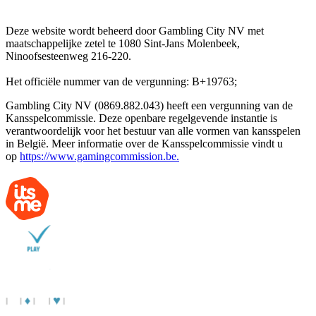
Deze website wordt beheerd door Gambling City NV met
maatschappelijke zetel te 1080 Sint-Jans Molenbeek,
Ninoofsesteenweg 216-220.
Het officiële nummer van de vergunning: B+19763;
Gambling City NV (0869.882.043) heeft een vergunning van de
Kansspelcommissie. Deze openbare regelgevende instantie is
verantwoordelijk voor het bestuur van alle vormen van kansspelen
in België. Meer informatie over de Kansspelcommissie vindt u
op
https://www.gamingcommission.be.