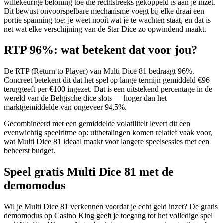
willekeurige beloning toe die rechtstreeks gekoppeld is aan je inzet.
Dit bewust onvoorspelbare mechanisme voegt bij elke draai een
portie spanning toe: je weet nooit wat je te wachten staat, en dat is
net wat elke verschijning van de Star Dice zo opwindend maakt.
RTP 96%: wat betekent dat voor jou?
De RTP (Return to Player) van Multi Dice 81 bedraagt 96%.
Concreet betekent dit dat het spel op lange termijn gemiddeld €96
teruggeeft per €100 ingezet. Dat is een uitstekend percentage in de
wereld van de Belgische dice slots — hoger dan het
marktgemiddelde van ongeveer 94,5%.
Gecombineerd met een gemiddelde volatiliteit levert dit een
evenwichtig speelritme op: uitbetalingen komen relatief vaak voor,
wat Multi Dice 81 ideaal maakt voor langere speelsessies met een
beheerst budget.
Speel gratis Multi Dice 81 met de
demomodus
Wil je Multi Dice 81 verkennen voordat je echt geld inzet? De gratis
demomodus op Casino King geeft je toegang tot het volledige spel