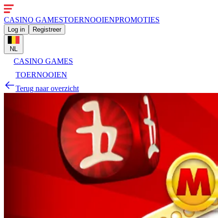
CASINO GAMES
TOERNOOIEN
PROMOTIES
Log in
Registreer
NL
CASINO GAMES
TOERNOOIEN
Terug naar overzicht