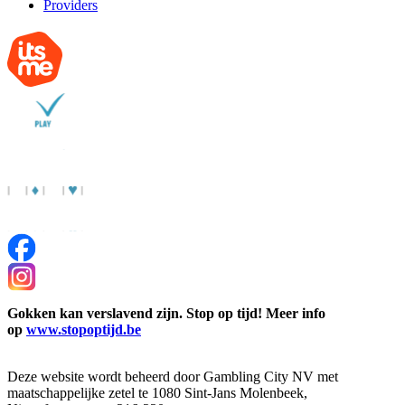
Providers
Gokken kan verslavend zijn. Stop op tijd! Meer info
op
www.stopoptijd.be
Deze website wordt beheerd door Gambling City NV met
maatschappelijke zetel te 1080 Sint-Jans Molenbeek,