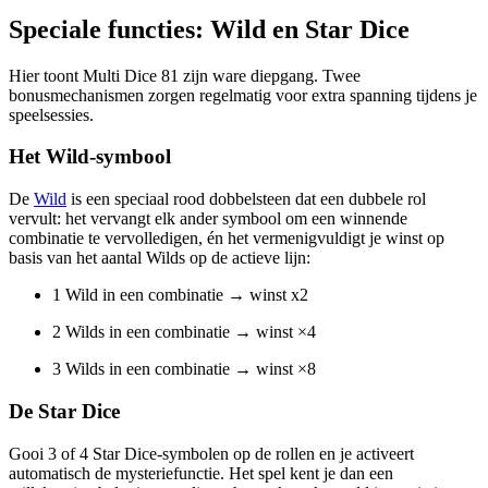
Speciale functies: Wild en Star Dice
Hier toont Multi Dice 81 zijn ware diepgang. Twee
bonusmechanismen zorgen regelmatig voor extra spanning tijdens je
speelsessies.
Het Wild-symbool
De
Wild
is een speciaal rood dobbelsteen dat een dubbele rol
vervult: het vervangt elk ander symbool om een winnende
combinatie te vervolledigen, én het vermenigvuldigt je winst op
basis van het aantal Wilds op de actieve lijn:
1 Wild in een combinatie → winst x2
2 Wilds in een combinatie → winst ×4
3 Wilds in een combinatie → winst ×8
De Star Dice
Gooi 3 of 4 Star Dice-symbolen op de rollen en je activeert
automatisch de mysteriefunctie. Het spel kent je dan een