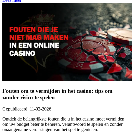
Lees meer
Fouten om te vermijden in het casino: tips om
zonder risico te spelen
Gepubliceerd
:
11-02-2026
Ontdek de belangrijkste fouten die u in het casino moet vermijden
om uw budget beter te beheren, verantwoord te spelen en zonder
onaangename verrassingen van het spel te genieten.