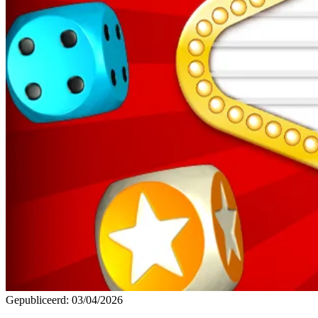
Gepubliceerd
:
03/04/2026