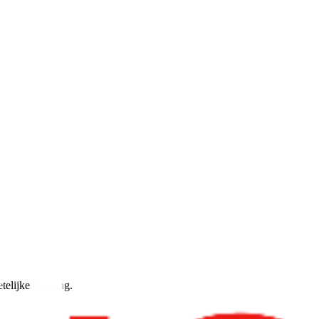
elijke ervaring.