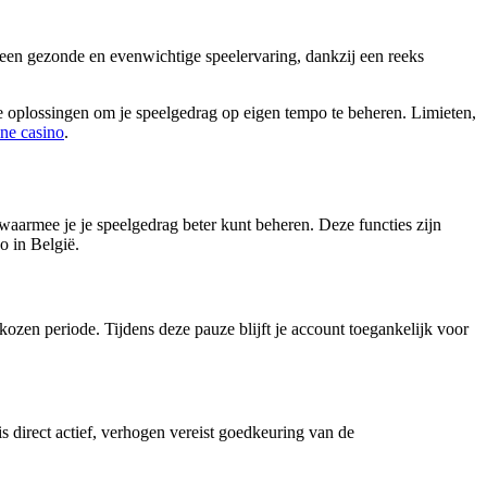
 een gezonde en evenwichtige speelervaring, dankzij een reeks
te oplossingen om je speelgedrag op eigen tempo te beheren. Limieten,
ine casino
.
 waarmee je je speelgedrag beter kunt beheren. Deze functies zijn
o in België.
kozen periode. Tijdens deze pauze blijft je account toegankelijk voor
is direct actief, verhogen vereist goedkeuring van de