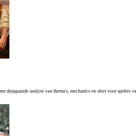
t diepgaande analyse van thema's, mechanics en sfeer voor spelers van