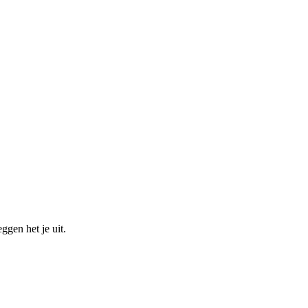
ggen het je uit.