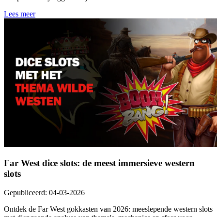
Lees meer
Far West dice slots: de meest immersieve western
slots
Gepubliceerd
:
04-03-2026
Ontdek de Far West gokkasten van 2026: meeslepende western slots