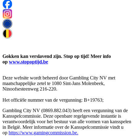
Gokken kan verslavend zijn. Stop op tijd! Meer info
op
www.stopoptijd.be
Deze website wordt beheerd door Gambling City NV met
maatschappelijke zetel te 1080 Sint-Jans Molenbeek,
Ninoofsesteenweg 216-220.
Het officiële nummer van de vergunning: B+19763;
Gambling City NV (0869.882.043) heeft een vergunning van de
Kansspelcommissie. Deze openbare regelgevende instantie is
verantwoordelijk voor het bestuur van alle vormen van kansspelen
in België. Meer informatie over de Kansspelcommissie vindt u
op
https://www.gamingcommission.be.