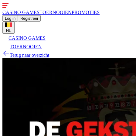
CASINO GAMES
TOERNOOIEN
PROMOTIES
Log in
Registreer
NL
CASINO GAMES
TOERNOOIEN
Terug naar overzicht