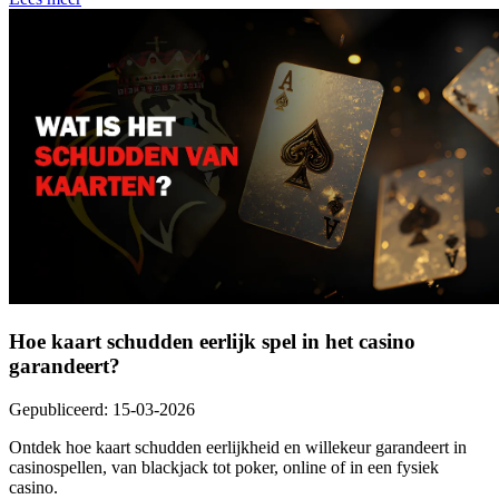
Hoe kaart schudden eerlijk spel in het casino
garandeert?
Gepubliceerd
:
15-03-2026
Ontdek hoe kaart schudden eerlijkheid en willekeur garandeert in
casinospellen, van blackjack tot poker, online of in een fysiek
casino.