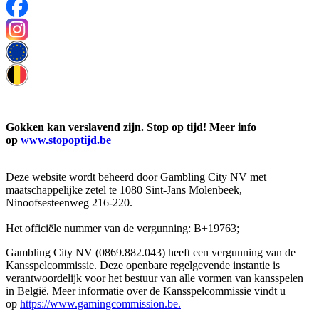
Gokken kan verslavend zijn. Stop op tijd! Meer info
op
www.stopoptijd.be
Deze website wordt beheerd door Gambling City NV met
maatschappelijke zetel te 1080 Sint-Jans Molenbeek,
Ninoofsesteenweg 216-220.
Het officiële nummer van de vergunning: B+19763;
Gambling City NV (0869.882.043) heeft een vergunning van de
Kansspelcommissie. Deze openbare regelgevende instantie is
verantwoordelijk voor het bestuur van alle vormen van kansspelen
in België. Meer informatie over de Kansspelcommissie vindt u
op
https://www.gamingcommission.be.