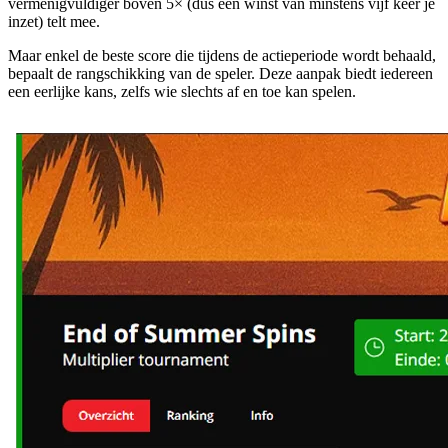
vermenigvuldiger boven 5× (dus een winst van minstens vijf keer je
inzet) telt mee.
Maar enkel de beste score die tijdens de actieperiode wordt behaald,
bepaalt de rangschikking van de speler. Deze aanpak biedt iedereen
een eerlijke kans, zelfs wie slechts af en toe kan spelen.