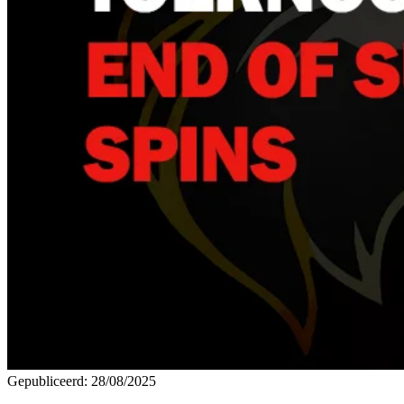
Gepubliceerd
:
28/08/2025