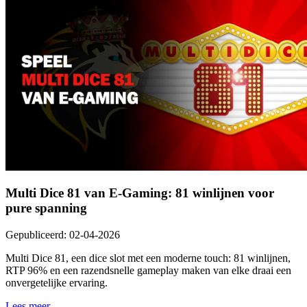
Multi Dice 81 van E-Gaming: 81 winlijnen voor
pure spanning
Gepubliceerd
:
02-04-2026
Multi Dice 81, een dice slot met een moderne touch: 81 winlijnen,
RTP 96% en een razendsnelle gameplay maken van elke draai een
onvergetelijke ervaring.
Lees meer