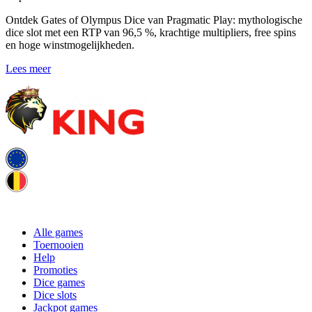
Ontdek Gates of Olympus Dice van Pragmatic Play: mythologische
dice slot met een RTP van 96,5 %, krachtige multipliers, free spins
en hoge winstmogelijkheden.
Lees meer
Alle games
Toernooien
Help
Promoties
Dice games
Dice slots
Jackpot games