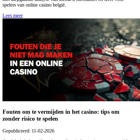
spelers van online casino belgië.
Lees meer
Fouten om te vermijden in het casino: tips om
zonder risico te spelen
Gepubliceerd
:
11-02-2026