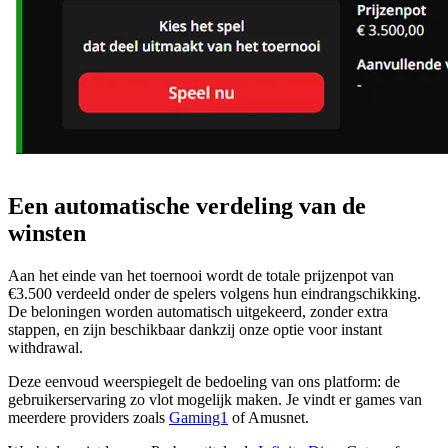
Een automatische verdeling van de
winsten
Aan het einde van het toernooi wordt de totale prijzenpot van
€3.500 verdeeld onder de spelers volgens hun eindrangschikking.
De beloningen worden automatisch uitgekeerd, zonder extra
stappen, en zijn beschikbaar dankzij onze optie voor instant
withdrawal.
Deze eenvoud weerspiegelt de bedoeling van ons platform: de
gebruikerservaring zo vlot mogelijk maken. Je vindt er games van
meerdere providers zoals
Gaming1
of Amusnet.