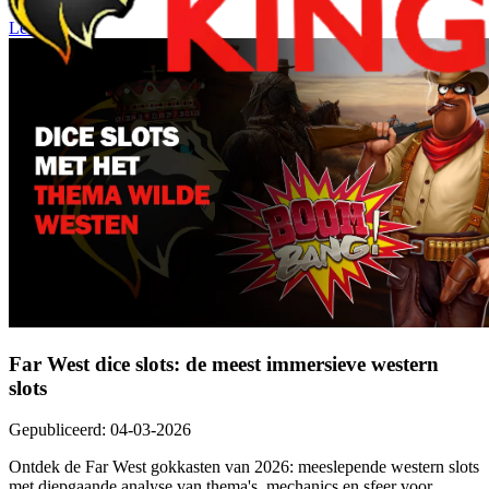
Lees meer
Far West dice slots: de meest immersieve western
slots
Gepubliceerd
:
04-03-2026
Ontdek de Far West gokkasten van 2026: meeslepende western slots
met diepgaande analyse van thema's, mechanics en sfeer voor