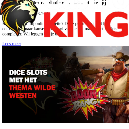
Online roulette: rood of zwart — wat kies jij?
Gepubliceerd
:
10-03-2026
Rood of zwart bij online roulette? Deze populaire inzet lijkt
eenvoudig, maar kansen en de rol van de nul maken het net iets
complexer. Wij leggen het je uit.
Lees meer