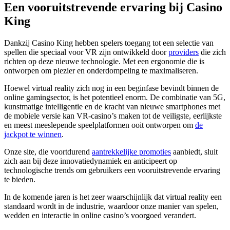
Een vooruitstrevende ervaring bij Casino
King
Dankzij Casino King hebben spelers toegang tot een selectie van
spellen die speciaal voor VR zijn ontwikkeld door
providers
die zich
richten op deze nieuwe technologie. Met een ergonomie die is
ontworpen om plezier en onderdompeling te maximaliseren.
Hoewel virtual reality zich nog in een beginfase bevindt binnen de
online gamingsector, is het potentieel enorm. De combinatie van 5G,
kunstmatige intelligentie en de kracht van nieuwe smartphones met
de mobiele versie kan VR-casino’s maken tot de veiligste, eerlijkste
en meest meeslepende speelplatformen ooit ontworpen om
de
jackpot te winnen
.
Onze site, die voortdurend
aantrekkelijke promoties
aanbiedt, sluit
zich aan bij deze innovatiedynamiek en anticipeert op
technologische trends om gebruikers een vooruitstrevende ervaring
te bieden.
In de komende jaren is het zeer waarschijnlijk dat virtual reality een
standaard wordt in de industrie, waardoor onze manier van spelen,
wedden en interactie in online casino’s voorgoed verandert.