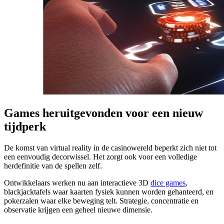
Games heruitgevonden voor een nieuw
tijdperk
De komst van virtual reality in de casinowereld beperkt zich niet tot
een eenvoudig decorwissel. Het zorgt ook voor een volledige
herdefinitie van de spellen zelf.
Ontwikkelaars werken nu aan interactieve 3D
dice games
,
blackjacktafels waar kaarten fysiek kunnen worden gehanteerd, en
pokerzalen waar elke beweging telt. Strategie, concentratie en
observatie krijgen een geheel nieuwe dimensie.