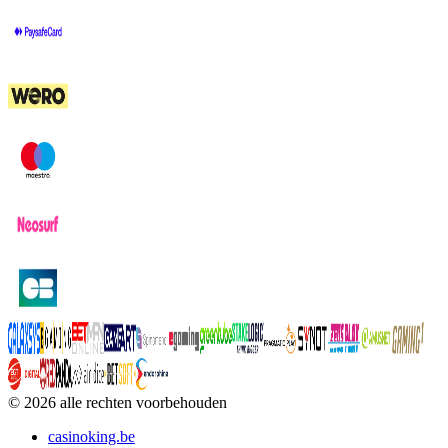
©
2026
alle rechten voorbehouden
casinoking.be