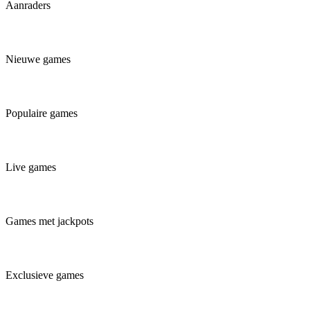
Aanraders
Nieuwe games
Populaire games
Live games
Games met jackpots
Exclusieve games