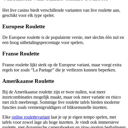
Het live casino biedt verschillende varianten van live roulette aan,
geschikt voor elk type speler.
Europese Roulette
De Europese roulette is de populairste versie, met slechts één nul en
een hoog uitbetalingspercentage voor spelers.
Franse Roulette
Franse roulette lijkt sterk op de Europese variant, maar voegt extra
regels toe zoals “La Partage” die je verliezen kunnen beperken.
Amerikaanse Roulette
Bij de Amerikaanse roulette zijn er twee nullen, wat meer
inzetcombinaties mogelijk maakt, maar ook meer variatie en risico
met zich meebrengt. Sommige live roulette tafels bieden moderne
functies zoals vermenigvuldigers of bliksemsnelle inzetten.
Elke
online roulettevariant
laat je op je eigen tempo spelen, met
tafels voor zowel lage als hoge inzetten. Je vindt ook immersieve
roulette, met dynamische camerahoeken en slow-motion herhalingen