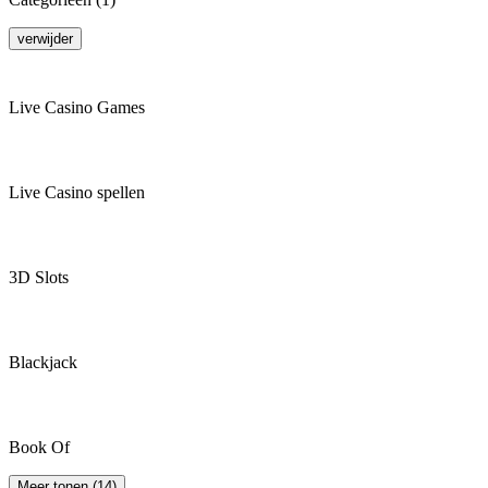
verwijder
Live Casino Games
Live Casino spellen
3D Slots
Blackjack
Book Of
Meer tonen (14)