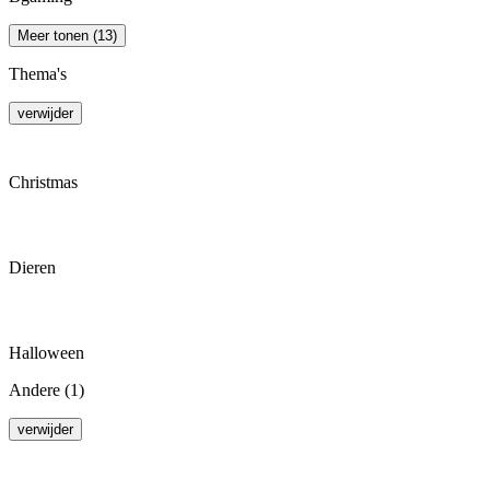
Meer tonen (13)
Thema's
verwijder
Christmas
Dieren
Halloween
Andere
(
1
)
verwijder