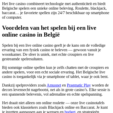
Het live casino combineert technologie met authenticiteit en biedt
Belgische spelers een unieke online beleving. Roulette, blackjack,
baccarat… je favoriete spellen zijn 24/7 beschikbaar op smartphone
of computer.
Voordelen van het spelen bij een live
online casino in België
Spelen bij een live online casino geeft je de kans om de volledige
ervaring van een fysiek casino te beleven — gewoon vanuit je
woonkamer. De sfeer is uniek, met echte croupiers en live
gestreamde spelresultaten.
Bij sommige online spellen kun je zelfs chatten met de croupiers en
andere spelers, voor een echt sociale ervaring. Het Belgische live
casino is toegankelijk via je smartphone of tablet, waar je ook bent.
Dankzij spelproviders zoals
Amusnet
en
Pragmatic Play
worden de
decors levensecht nagebootst, net als in grote casino’s. Elke sessie is
een spannende belevenis, vol adrenaline en echte spelspanning.
Het draait niet alleen om online roulette — onze live casinotafels
bieden ook klassiekers zoals Blackjack online en Baccarat. Je kunt
je inzetten aanpassen aan je wensen en
budget
, en strategieën