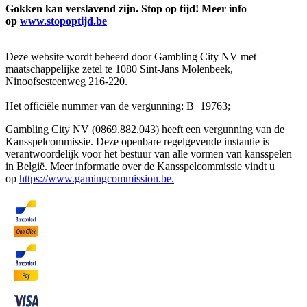
Gokken kan verslavend zijn. Stop op tijd! Meer info
op
www.stopoptijd.be
Deze website wordt beheerd door Gambling City NV met
maatschappelijke zetel te 1080 Sint-Jans Molenbeek,
Ninoofsesteenweg 216-220.
Het officiële nummer van de vergunning: B+19763;
Gambling City NV (0869.882.043) heeft een vergunning van de
Kansspelcommissie. Deze openbare regelgevende instantie is
verantwoordelijk voor het bestuur van alle vormen van kansspelen
in België. Meer informatie over de Kansspelcommissie vindt u
op
https://www.gamingcommission.be.