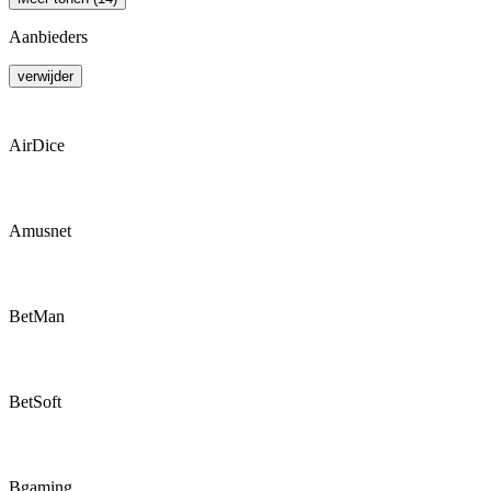
Aanbieders
verwijder
AirDice
Amusnet
BetMan
BetSoft
Bgaming