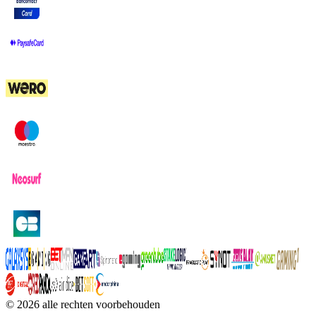
©
2026
alle rechten voorbehouden