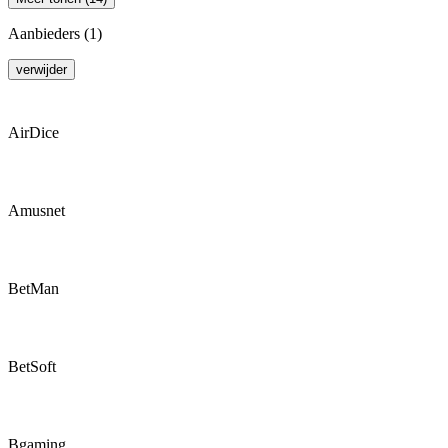
Aanbieders
(
1
)
verwijder
AirDice
Amusnet
BetMan
BetSoft
Bgaming