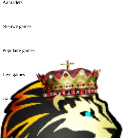
Aanraders
Nieuwe games
Populaire games
Live games
Games met jackpots
Exclusieve games