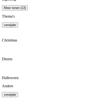
Meer tonen (13)
Thema's
verwijder
Christmas
Dieren
Halloween
Andere
verwijder