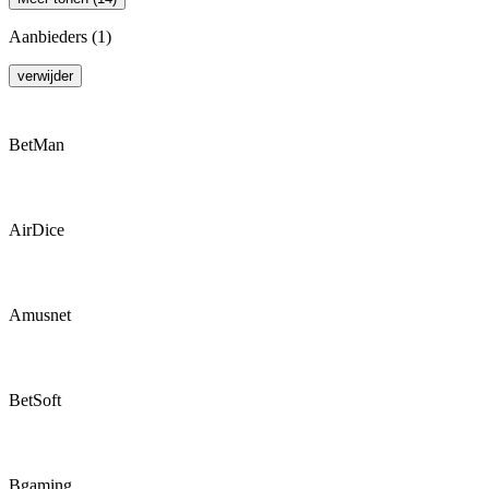
Aanbieders
(
1
)
verwijder
BetMan
AirDice
Amusnet
BetSoft
Bgaming