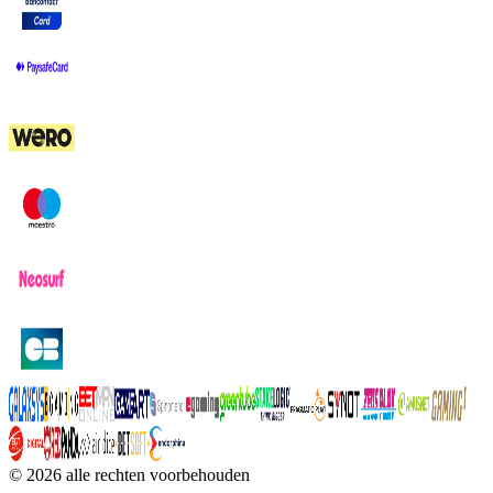
©
2026
alle rechten voorbehouden