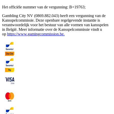
Het officiële nummer van de vergunning: B+19763;
Gambling City NV (0869.882.043) heeft een vergunning van de
Kansspelcommissie. Deze openbare regelgevende instantie is
verantwoordelijk voor het bestuur van alle vormen van kansspelen
in België. Meer informatie over de Kansspelcommissie vindt u
op
https://www.gamingcommission.be.