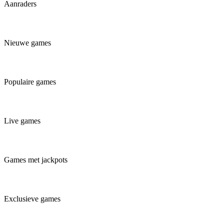
Aanraders
Nieuwe games
Populaire games
Live games
Games met jackpots
Exclusieve games