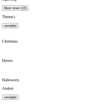
Meer tonen (13)
Thema's
verwijder
Christmas
Dieren
Halloween
Andere
verwijder