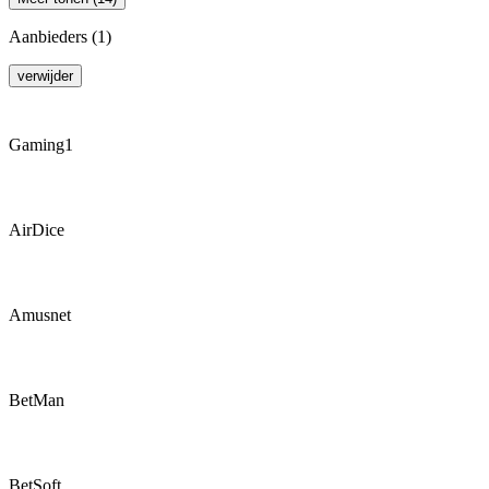
Aanbieders
(
1
)
verwijder
Gaming1
AirDice
Amusnet
BetMan
BetSoft