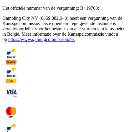
Het officiële nummer van de vergunning: B+19763;
Gambling City NV (0869.882.043) heeft een vergunning van de
Kansspelcommissie. Deze openbare regelgevende instantie is
verantwoordelijk voor het bestuur van alle vormen van kansspelen
in België. Meer informatie over de Kansspelcommissie vindt u
op
https://www.gamingcommission.be.