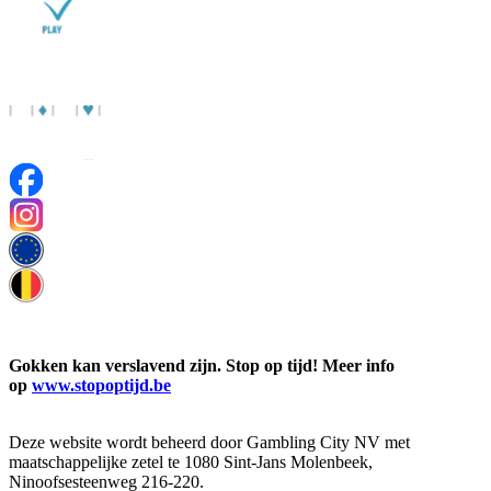
Gokken kan verslavend zijn. Stop op tijd! Meer info
op
www.stopoptijd.be
Deze website wordt beheerd door Gambling City NV met
maatschappelijke zetel te 1080 Sint-Jans Molenbeek,
Ninoofsesteenweg 216-220.