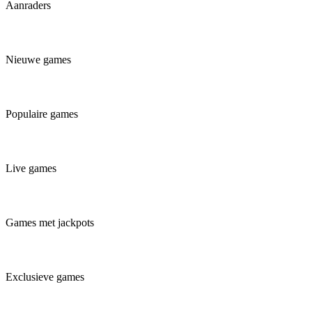
Aanraders
Nieuwe games
Populaire games
Live games
Games met jackpots
Exclusieve games