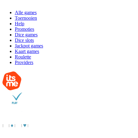
Alle games
Toernooien
Help
Promoties
Dice games
Dice slots
Jackpot games
Kaart games
Roulette
Providers