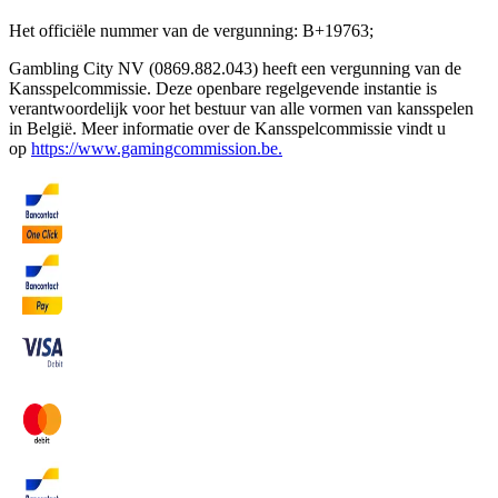
Het officiële nummer van de vergunning: B+19763;
Gambling City NV (0869.882.043) heeft een vergunning van de
Kansspelcommissie. Deze openbare regelgevende instantie is
verantwoordelijk voor het bestuur van alle vormen van kansspelen
in België. Meer informatie over de Kansspelcommissie vindt u
op
https://www.gamingcommission.be.