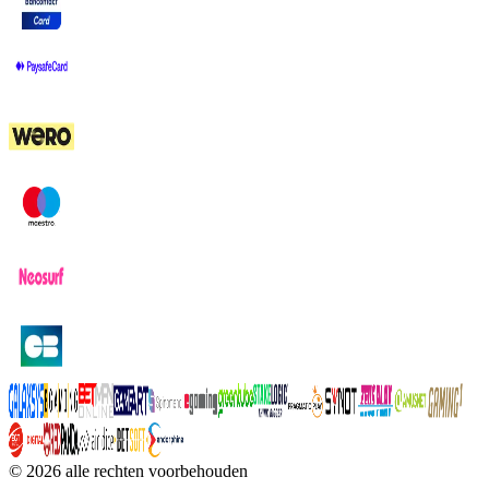
©
2026
alle rechten voorbehouden