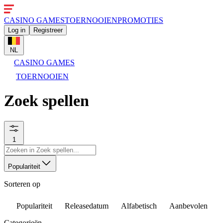
CASINO GAMES
TOERNOOIEN
PROMOTIES
Log in
Registreer
NL
CASINO GAMES
TOERNOOIEN
Zoek spellen
1
Populariteit
Sorteren op
Populariteit
Releasedatum
Alfabetisch
Aanbevolen
Categorieën