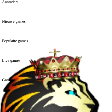
Aanraders
Nieuwe games
Populaire games
Live games
Games met jackpots
Exclusieve games