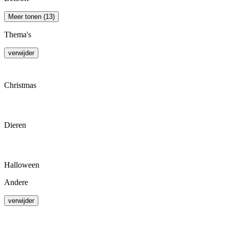
Meer tonen (13)
Thema's
verwijder
Christmas
Dieren
Halloween
Andere
verwijder