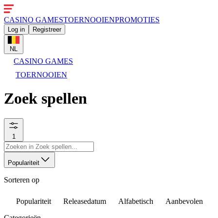
CASINO GAMES
TOERNOOIEN
PROMOTIES
Log in
Registreer
NL
CASINO GAMES
TOERNOOIEN
Zoek spellen
1
Populariteit
Sorteren op
Populariteit
Releasedatum
Alfabetisch
Aanbevolen
Categorieën