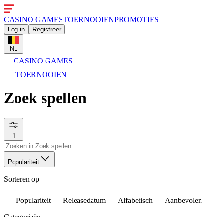
CASINO GAMES
TOERNOOIEN
PROMOTIES
Log in
Registreer
NL
CASINO GAMES
TOERNOOIEN
Zoek spellen
1
Populariteit
Sorteren op
Populariteit
Releasedatum
Alfabetisch
Aanbevolen
Categorieën