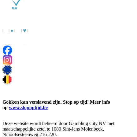
Gokken kan verslavend zijn. Stop op tijd! Meer info
op
www.stopoptijd.be
Deze website wordt beheerd door Gambling City NV met
maatschappelijke zetel te 1080 Sint-Jans Molenbeek,
Ninoofsesteenweg 216-220.