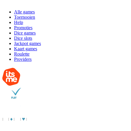
Alle games
Toernooien
Help
Promoties
Dice games
Dice slots
Jackpot games
Kaart games
Roulette
Providers