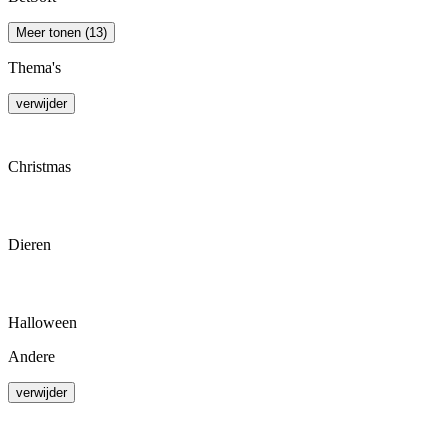
Meer tonen (13)
Thema's
verwijder
Christmas
Dieren
Halloween
Andere
verwijder