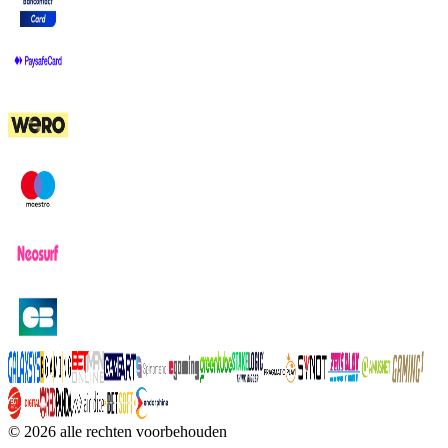
©
2026
alle rechten voorbehouden