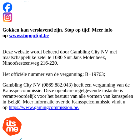
Gokken kan verslavend zijn. Stop op tijd! Meer info
op
www.stopoptijd.be
Deze website wordt beheerd door Gambling City NV met
maatschappelijke zetel te 1080 Sint-Jans Molenbeek,
Ninoofsesteenweg 216-220.
Het officiële nummer van de vergunning: B+19763;
Gambling City NV (0869.882.043) heeft een vergunning van de
Kansspelcommissie. Deze openbare regelgevende instantie is
verantwoordelijk voor het bestuur van alle vormen van kansspelen
in België. Meer informatie over de Kansspelcommissie vindt u
op
https://www.gamingcommission.be.