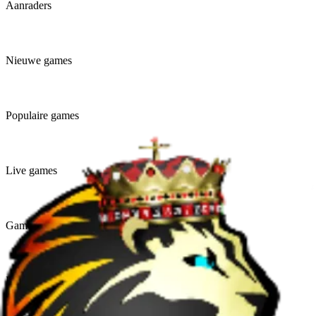
Aanraders
Nieuwe games
Populaire games
Live games
Games met jackpots
Exclusieve games