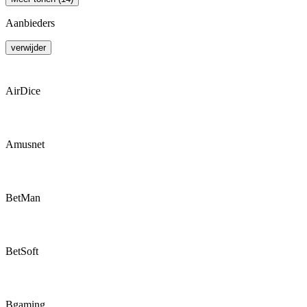
Aanbieders
verwijder
AirDice
Amusnet
BetMan
BetSoft
Bgaming