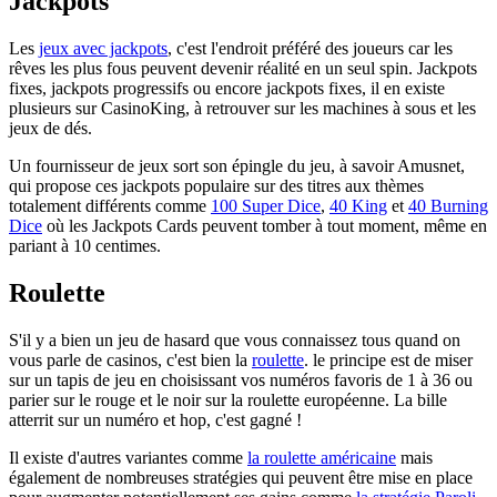
Jackpots
Les
jeux avec jackpots
, c'est l'endroit préféré des joueurs car les
rêves les plus fous peuvent devenir réalité en un seul spin. Jackpots
fixes, jackpots progressifs ou encore jackpots fixes, il en existe
plusieurs sur CasinoKing, à retrouver sur les machines à sous et les
jeux de dés.
Un fournisseur de jeux sort son épingle du jeu, à savoir Amusnet,
qui propose ces jackpots populaire sur des titres aux thèmes
totalement différents comme
100 Super Dice
,
40 King
et
40 Burning
Dice
où les Jackpots Cards peuvent tomber à tout moment, même en
pariant à 10 centimes.
Roulette
S'il y a bien un jeu de hasard que vous connaissez tous quand on
vous parle de casinos, c'est bien la
roulette
. le principe est de miser
sur un tapis de jeu en choisissant vos numéros favoris de 1 à 36 ou
parier sur le rouge et le noir sur la roulette européenne. La bille
atterrit sur un numéro et hop, c'est gagné !
Il existe d'autres variantes comme
la roulette américaine
mais
également de nombreuses stratégies qui peuvent être mise en place