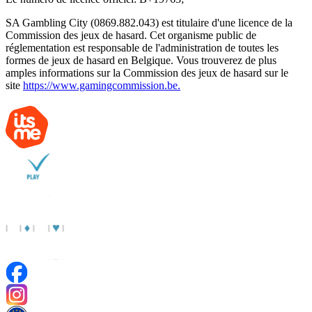
SA Gambling City (0869.882.043) est titulaire d'une licence de la
Commission des jeux de hasard. Cet organisme public de
réglementation est responsable de l'administration de toutes les
formes de jeux de hasard en Belgique. Vous trouverez de plus
amples informations sur la Commission des jeux de hasard sur le
site
https://www.gamingcommission.be.