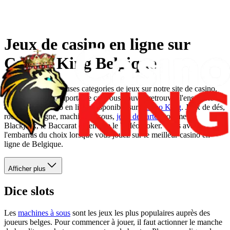
Jeux de casino en ligne sur
Casino King Belgique
Il existe de nombreuses catégories de jeux sur notre site de casino,
mais celle-ci est importante car vous pouvez retrouver l'ensemble
des jeux de casino en ligne disponible sur
Casino King
. Jeux de dés,
roulette en ligne, machines à sous,
jeux de cartes
comme le
Blackjack, le Baccarat ou encore le Vidéo Poker. Vous avez
l'embarras du choix lorsque vous jouez sur le meilleur casino en
ligne de Belgique.
Afficher plus
Dice slots
Les
machines à sous
sont les jeux les plus populaires auprès des
joueurs belges. Pour commencer à jouer, il faut actionner le manche