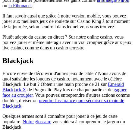
pour augmenter potentiellement ses gains comme
la stratégie Paroli
ou
la Fibonacci
.
Il faut savoir aussi que grâce à notre version mobile, vous pouvez
jouer aux meilleurs jeux de roulette sur Casino King à tout moment
de la journée, selon l'endroit dans lequel vous vous trouvez.
Plutôt adepte du casino en direct ? Sur notre online casino, vous
pouvez jouer et même interagir avec un vrai croupier grâce aux jeux
live casino, comme dans un casino terrestre.
Blackjack
Encore envie de découvrir d'autres jeux de table ? Nous avons de
quoi satisfaire les joueurs de casino, notamment avec le célèbre
Blackjack. Le but ? Obtenir une main proche de 21 sur
Emerald
Blackjack X
de Pragmatic Play lors de chaque partie et de
gagner
face au croupier
. Vous pouvez entreprendre d'autres actions comme
doubler, diviser ou
prendre l'assurance pour sécuriser sa main de
Blackjack
.
Quelques termes sont à connaître pour jouer à ce jeu de carte
populaire.
Notre glossaire
vous aidera à comprendre le jargon du
Blackjack.