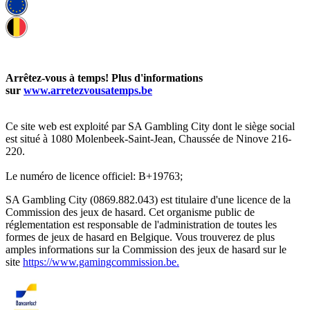
Arrêtez-vous à temps! Plus d'informations
sur
www.arretezvousatemps.be
Ce site web est exploité par SA Gambling City dont le siège social
est situé à 1080 Molenbeek-Saint-Jean, Chaussée de Ninove 216-
220.
Le numéro de licence officiel: B+19763;
SA Gambling City (0869.882.043) est titulaire d'une licence de la
Commission des jeux de hasard. Cet organisme public de
réglementation est responsable de l'administration de toutes les
formes de jeux de hasard en Belgique. Vous trouverez de plus
amples informations sur la Commission des jeux de hasard sur le
site
https://www.gamingcommission.be.