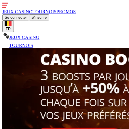
JEUX CASINO
TOURNOIS
PROMOS
Se connecter
S'inscrire
FR
JEUX CASINO
TOURNOIS