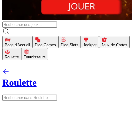
Page d'Accueil
Dice Games
Dice Slots
Jackpot
Jeux de Cartes
Roulette
Fournisseurs
Roulette