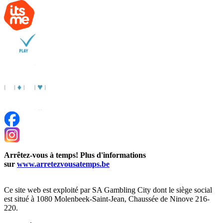
Arrêtez-vous à temps! Plus d'informations
sur
www.arretezvousatemps.be
Ce site web est exploité par SA Gambling City dont le siège social
est situé à 1080 Molenbeek-Saint-Jean, Chaussée de Ninove 216-
220.