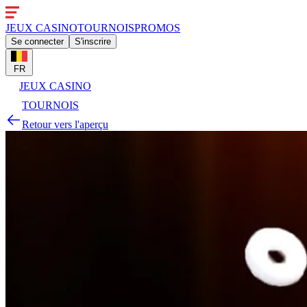
JEUX CASINO
TOURNOIS
PROMOS
Se connecter
S'inscrire
FR
JEUX CASINO
TOURNOIS
Retour vers l'aperçu