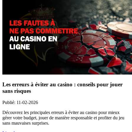
Les erreurs à éviter au casino : conseils pour jouer
sans risques
Publié
:
11-02-2026
Découvrez les principales erreurs à éviter au casino pour mieux
gérer votre budget, jouer de manière responsable et profiter du jeu
sans mauvaises surprises.