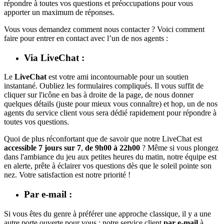
répondre à toutes vos questions et préoccupations pour vous
apporter un maximum de réponses.
Vous vous demandez comment nous contacter ? Voici comment
faire pour entrer en contact avec l’un de nos agents :
Via LiveChat :
Le
LiveChat
est votre ami incontournable pour un soutien
instantané. Oubliez les formulaires compliqués. Il vous suffit de
cliquer sur l'icône en bas à droite de la page, de nous donner
quelques détails (juste pour mieux vous connaître) et hop, un de nos
agents du service client vous sera dédié rapidement pour répondre à
toutes vos questions.
Quoi de plus réconfortant que de savoir que notre LiveChat est
accessible 7 jours sur 7
,
de 9h00 à 22h00
? Même si vous plongez
dans l'ambiance du jeu aux petites heures du matin, notre équipe est
en alerte, prête à éclairer vos questions dès que le soleil pointe son
nez. Votre satisfaction est notre priorité !
Par e-mail :
Si vous êtes du genre à préférer une approche classique, il y a une
autre porte ouverte pour vous : notre service client
par e-mail
à