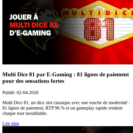
Multi Dice 81 par E-Gaming : 81 lignes de paiement
pour des sensations fortes
Publié
:
02-04-2026
Multi Dice 81, un dice slot classique avec une touche de modernité :
81 lignes de paiement, RTP 96 % et un gameplay rapide rendent
chaque tour inoubliable.
Lire plus