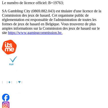
Le numéro de licence officiel: B+19763;
SA Gambling City (0869.882.043) est titulaire d'une licence de la
Commission des jeux de hasard. Cet organisme public de
réglementation est responsable de l'administration de toutes les
formes de jeux de hasard en Belgique. Vous trouverez de plus
amples informations sur la Commission des jeux de hasard sur le
site
https://www.gamingcommission.be.