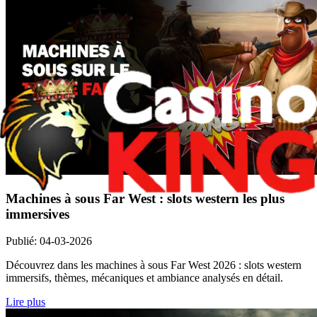
Machines à sous Far West : slots western les plus
immersives
Publié
:
04-03-2026
Découvrez dans les machines à sous Far West 2026 : slots western
immersifs, thèmes, mécaniques et ambiance analysés en détail.
Lire plus