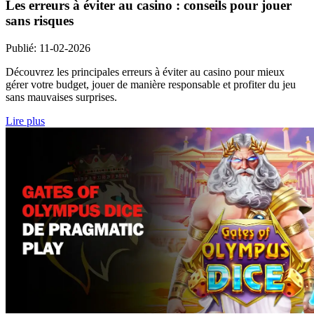
Les erreurs à éviter au casino : conseils pour jouer
sans risques
Publié
:
11-02-2026
Découvrez les principales erreurs à éviter au casino pour mieux
gérer votre budget, jouer de manière responsable et profiter du jeu
sans mauvaises surprises.
Lire plus