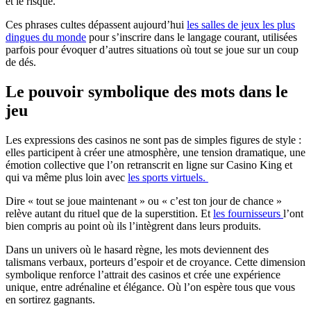
et le risque.
Ces phrases cultes dépassent aujourd’hui
les salles de jeux les plus
dingues du monde
pour s’inscrire dans le langage courant, utilisées
parfois pour évoquer d’autres situations où tout se joue sur un coup
de dés.
Le pouvoir symbolique des mots dans le
jeu
Les expressions des casinos ne sont pas de simples figures de style :
elles participent à créer une atmosphère, une tension dramatique, une
émotion collective que l’on retranscrit en ligne sur Casino King et
qui va même plus loin avec
les sports virtuels.
Dire « tout se joue maintenant » ou « c’est ton jour de chance »
relève autant du rituel que de la superstition. Et
les fournisseurs
l’ont
bien compris au point où ils l’intègrent dans leurs produits.
Dans un univers où le hasard règne, les mots deviennent des
talismans verbaux, porteurs d’espoir et de croyance. Cette dimension
symbolique renforce l’attrait des casinos et crée une expérience
unique, entre adrénaline et élégance. Où l’on espère tous que vous
en sortirez gagnants.