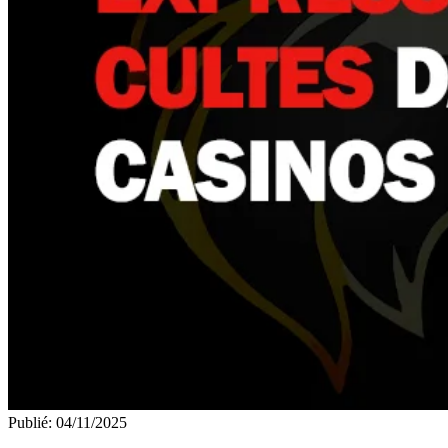
Publié
:
04/11/2025