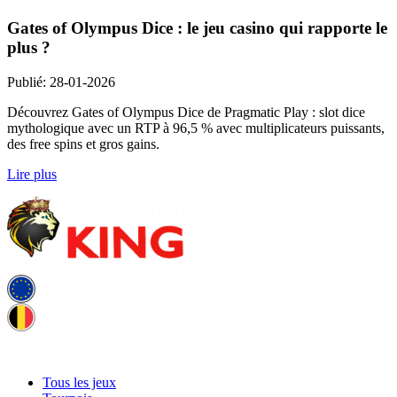
Gates of Olympus Dice : le jeu casino qui rapporte le
plus ?
Publié
:
28-01-2026
Découvrez Gates of Olympus Dice de Pragmatic Play : slot dice
mythologique avec un RTP à 96,5 % avec multiplicateurs puissants,
des free spins et gros gains.
Lire plus
Tous les jeux