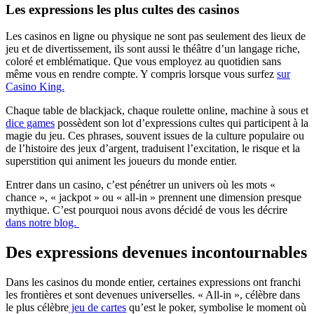
Les expressions les plus cultes des casinos
Les casinos en ligne ou physique ne sont pas seulement des lieux de
jeu et de divertissement, ils sont aussi le théâtre d’un langage riche,
coloré et emblématique. Que vous employez au quotidien sans
même vous en rendre compte. Y compris lorsque vous surfez
sur
Casino King.
Chaque table de blackjack, chaque roulette online, machine à sous et
dice games
possèdent son lot d’expressions cultes qui participent à la
magie du jeu. Ces phrases, souvent issues de la culture populaire ou
de l’histoire des jeux d’argent, traduisent l’excitation, le risque et la
superstition qui animent les joueurs du monde entier.
Entrer dans un casino, c’est pénétrer un univers où les mots «
chance », « jackpot » ou « all-in » prennent une dimension presque
mythique. C’est pourquoi nous avons décidé de vous les décrire
dans notre blog.
Des expressions devenues incontournables
Dans les casinos du monde entier, certaines expressions ont franchi
les frontières et sont devenues universelles. « All-in », célèbre dans
le plus célèbre
jeu de cartes
qu’est le poker, symbolise le moment où