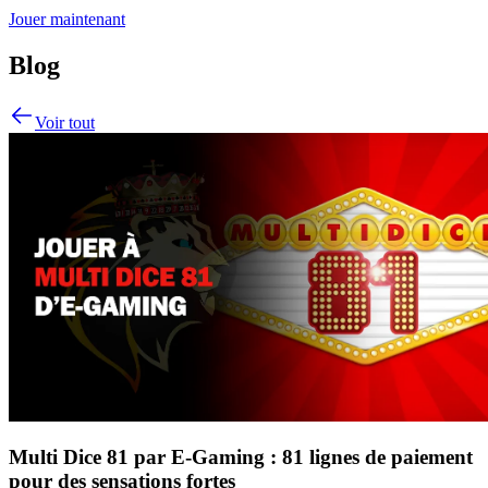
Jouer maintenant
Blog
Voir tout
Multi Dice 81 par E-Gaming : 81 lignes de paiement
pour des sensations fortes