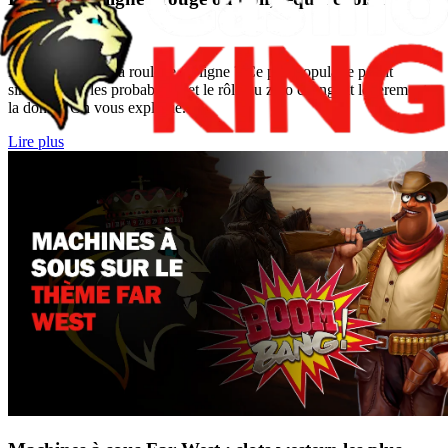
Publié
:
10-03-2026
Rouge ou noir à la roulette en ligne ? Ce pari populaire paraît
simple, mais les probabilités et le rôle du zéro changent légèrement
la donne. On vous explique.
Lire plus