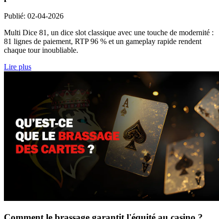
Publié
:
02-04-2026
Multi Dice 81, un dice slot classique avec une touche de modernité :
81 lignes de paiement, RTP 96 % et un gameplay rapide rendent
chaque tour inoubliable.
Lire plus
Comment le brassage garantit l'équité au casino ?