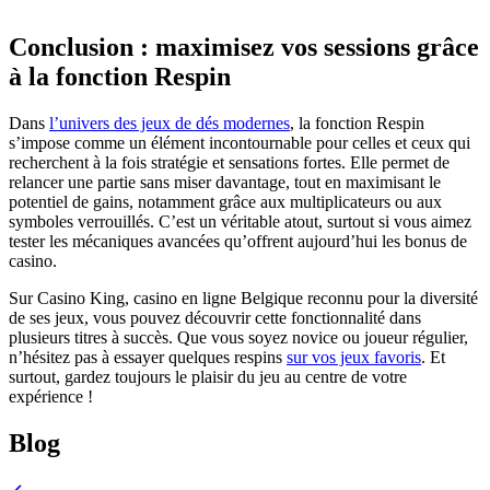
Conclusion : maximisez vos sessions grâce
à la fonction Respin
Dans
l’univers des jeux de dés modernes
, la fonction Respin
s’impose comme un élément incontournable pour celles et ceux qui
recherchent à la fois stratégie et sensations fortes. Elle permet de
relancer une partie sans miser davantage, tout en maximisant le
potentiel de gains, notamment grâce aux multiplicateurs ou aux
symboles verrouillés. C’est un véritable atout, surtout si vous aimez
tester les mécaniques avancées qu’offrent aujourd’hui les bonus de
casino.
Sur Casino King, casino en ligne Belgique reconnu pour la diversité
de ses jeux, vous pouvez découvrir cette fonctionnalité dans
plusieurs titres à succès. Que vous soyez novice ou joueur régulier,
n’hésitez pas à essayer quelques respins
sur vos jeux favoris
. Et
surtout, gardez toujours le plaisir du jeu au centre de votre
expérience !
Blog