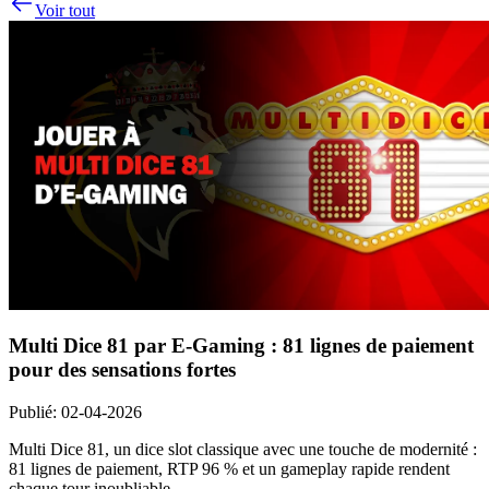
Voir tout
Multi Dice 81 par E-Gaming : 81 lignes de paiement
pour des sensations fortes
Publié
:
02-04-2026
Multi Dice 81, un dice slot classique avec une touche de modernité :
81 lignes de paiement, RTP 96 % et un gameplay rapide rendent
chaque tour inoubliable.