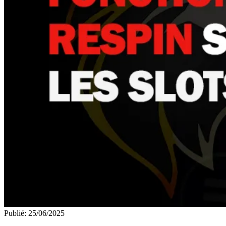
Publié
:
25/06/2025