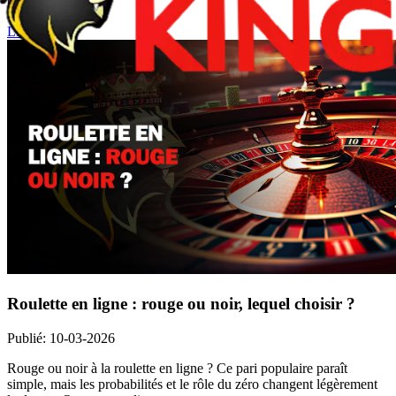
physique.
Lire plus
Roulette en ligne : rouge ou noir, lequel choisir ?
Publié
:
10-03-2026
Rouge ou noir à la roulette en ligne ? Ce pari populaire paraît
simple, mais les probabilités et le rôle du zéro changent légèrement