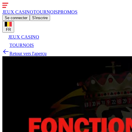
JEUX CASINO
TOURNOIS
PROMOS
Se connecter
S'inscrire
FR
JEUX CASINO
TOURNOIS
Retour vers l'aperçu