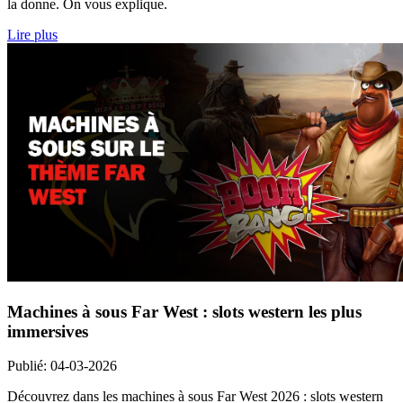
la donne. On vous explique.
Lire plus
Machines à sous Far West : slots western les plus
immersives
Publié
:
04-03-2026
Découvrez dans les machines à sous Far West 2026 : slots western