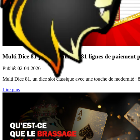
Multi Dice 81 par E-Gaming : 81 lignes de paiement po
Publié
:
02-04-2026
Multi Dice 81, un dice slot classique avec une touche de modernité :
Lire plus