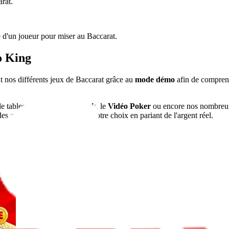
arat.
e d'un joueur pour miser au Baccarat.
o King
t nos différents jeux de Baccarat grâce au
mode démo
afin de comprendr
 tables tels que le
Blackjack
, le
Vidéo Poker
ou encore nos nombreu
s gains en jouant au jeu de votre choix en pariant de l'argent réel.