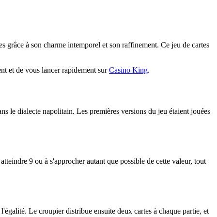
les grâce à son charme intemporel et son raffinement. Ce jeu de cartes
ent et de vous lancer rapidement sur
Casino King
.
ans le dialecte napolitain. Les premières versions du jeu étaient jouées
 atteindre 9 ou à s'approcher autant que possible de cette valeur, tout
'égalité. Le croupier distribue ensuite deux cartes à chaque partie, et