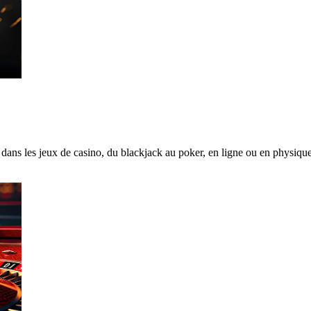
 dans les jeux de casino, du blackjack au poker, en ligne ou en physique