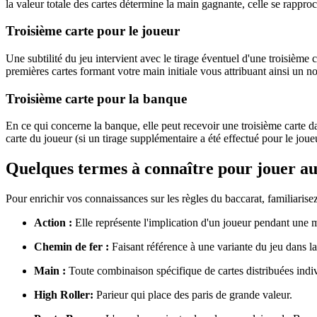
la valeur totale des cartes détermine la main gagnante, celle se rapproc
Troisième carte pour le joueur
Une subtilité du jeu intervient avec le tirage éventuel d'une troisième 
premières cartes formant votre main initiale vous attribuant ainsi un n
Troisième carte pour la banque
En ce qui concerne la banque, elle peut recevoir une troisième carte dans
carte du joueur (si un tirage supplémentaire a été effectué pour le jo
Quelques termes à connaître pour jouer a
Pour enrichir vos connaissances sur les règles du baccarat, familiaris
Action :
Elle représente l'implication d'un joueur pendant une m
Chemin de fer :
Faisant référence à une variante du jeu dans la
Main :
Toute combinaison spécifique de cartes distribuées indi
High Roller:
Parieur qui place des paris de grande valeur.