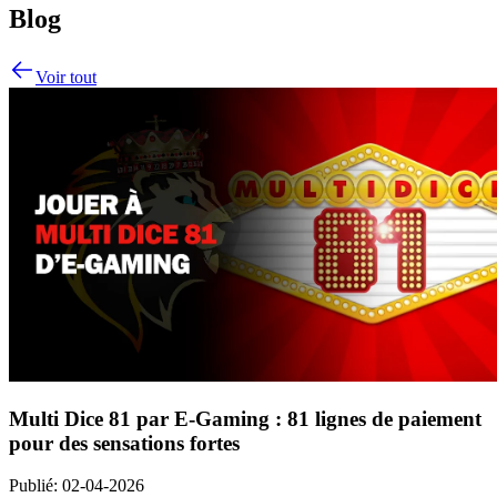
Blog
Voir tout
Multi Dice 81 par E-Gaming : 81 lignes de paiement
pour des sensations fortes
Publié
:
02-04-2026