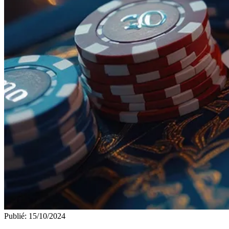
Publié
:
15/10/2024