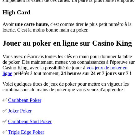
simplement la valeur de ces cartes. La paire la plus haute l'emporte.
High Card
Avoir
une carte haute
, c'est comme tirer le plus petit numéro à la
loterie. C'est la moins bonne main au poker.
Jouer au poker en ligne sur Casino King
Vous avez désormais toutes les clés en main pour dominer la table
de poker. Dès maintenant, mettez vos connaissances à l'épreuve sur
Casino King, avec la possibilité de jouer à
vos jeux de poker en
ligne
préférés à tout moment,
24 heures sur 24 et 7 jours sur 7
!
Voici quelques titres de jeux de poker pour mettre en vigueur les
combinaisons de mains de poker que vous venez d'apprendre :
✅
Caribbean Poker
✅
Joker Poker
✅
Caribbean Stud Poker
✅
Triple Edge Poker