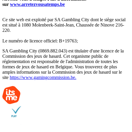
sur
www.arretezvousatemps.be
Ce site web est exploité par SA Gambling City dont le siège social
est situé à 1080 Molenbeek-Saint-Jean, Chaussée de Ninove 216-
220.
Le numéro de licence officiel: B+19763;
SA Gambling City (0869.882.043) est titulaire d'une licence de la
Commission des jeux de hasard. Cet organisme public de
réglementation est responsable de l'administration de toutes les
formes de jeux de hasard en Belgique. Vous trouverez de plus
amples informations sur la Commission des jeux de hasard sur le
site
https://www.gamingcommission.be.