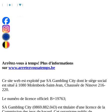
Arrêtez-vous à temps! Plus d'informations
sur
www.arretezvousatemps.be
Ce site web est exploité par SA Gambling City dont le siège social
est situé à 1080 Molenbeek-Saint-Jean, Chaussée de Ninove 216-
220.
Le numéro de licence officiel: B+19763;
SA Gambling City (0869.882.043) est titulaire d'une licence de la
Commission des jeux de hasard. Cet organisme public de