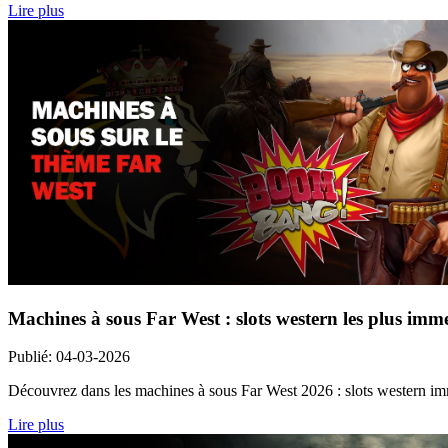
Lire plus
Machines à sous Far West : slots western les plus imm
Publié
:
04-03-2026
Découvrez dans les machines à sous Far West 2026 : slots western imm
Lire plus