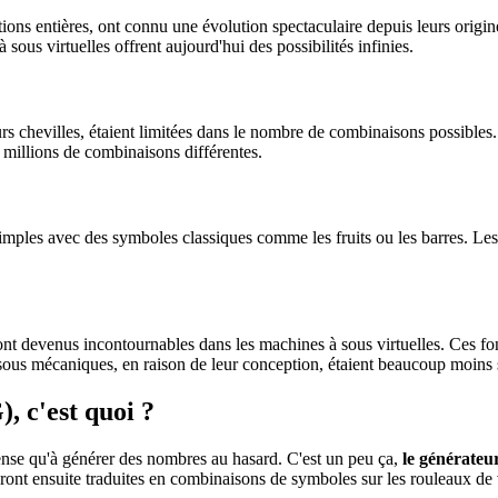
ons entières, ont connu une évolution spectaculaire depuis leurs origin
sous virtuelles offrent aujourd'hui des possibilités infinies.
 chevilles, étaient limitées dans le nombre de combinaisons possibles. L
 millions de combinaisons différentes.
les avec des symboles classiques comme les fruits ou les barres. Les ma
nt devenus incontournables dans les machines à sous virtuelles. Ces fo
us mécaniques, en raison de leur conception, étaient beaucoup moins su
, c'est quoi ?
nse qu'à générer des nombres au hasard. C'est un peu ça,
le générateu
ront ensuite traduites en combinaisons de symboles sur les rouleaux de 