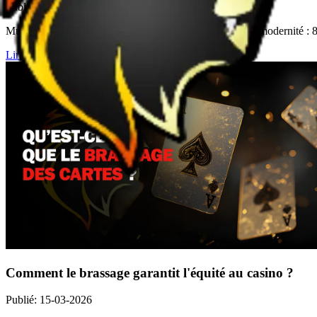
Publié
:
02-04-2026
Multi Dice 81, un dice slot classique avec une touche de modernité :
Lire plus
Comment le brassage garantit l'équité au casino ?
Publié
:
15-03-2026