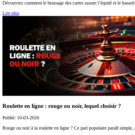
Découvrez comment le brassage des cartes assure l’équité et le hasard
Lire plus
Roulette en ligne : rouge ou noir, lequel choisir ?
Publié
:
10-03-2026
Rouge ou noir à la roulette en ligne ? Ce pari populaire paraît simple,