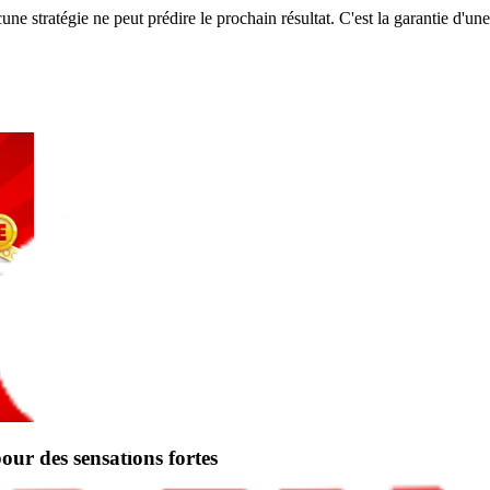
stratégie ne peut prédire le prochain résultat. C'est la garantie d'une
ur des sensations fortes