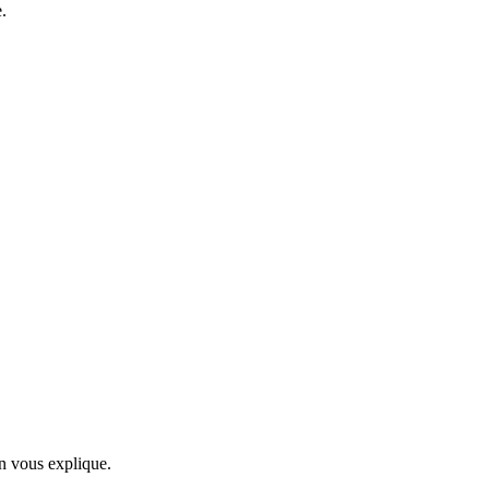
.
On vous explique.