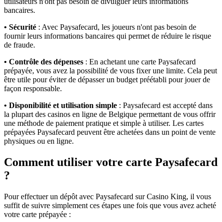
utilisateurs n'ont pas besoin de divulguer leurs informations
bancaires.
• Sécurité
: Avec Paysafecard, les joueurs n'ont pas besoin de
fournir leurs informations bancaires qui permet de réduire le risque
de fraude.
• Contrôle des dépenses
: En achetant une carte Paysafecard
prépayée, vous avez la possibilité de vous fixer une limite. Cela peut
être utile pour éviter de dépasser un budget préétabli pour jouer de
façon responsable.
• Disponibilité et utilisation simple
: Paysafecard est accepté dans
la plupart des casinos en ligne de Belgique permettant de vous offrir
une méthode de paiement pratique et simple à utiliser. Les cartes
prépayées Paysafecard peuvent être achetées dans un point de vente
physiques ou en ligne.
Comment utiliser votre carte Paysafecard
?
Pour effectuer un dépôt avec Paysafecard sur Casino King, il vous
suffit de suivre simplement ces étapes une fois que vous avez acheté
votre carte prépayée :