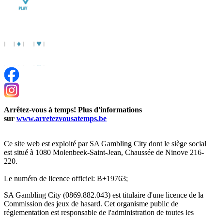
Arrêtez-vous à temps! Plus d'informations
sur
www.arretezvousatemps.be
Ce site web est exploité par SA Gambling City dont le siège social
est situé à 1080 Molenbeek-Saint-Jean, Chaussée de Ninove 216-
220.
Le numéro de licence officiel: B+19763;
SA Gambling City (0869.882.043) est titulaire d'une licence de la
Commission des jeux de hasard. Cet organisme public de
réglementation est responsable de l'administration de toutes les