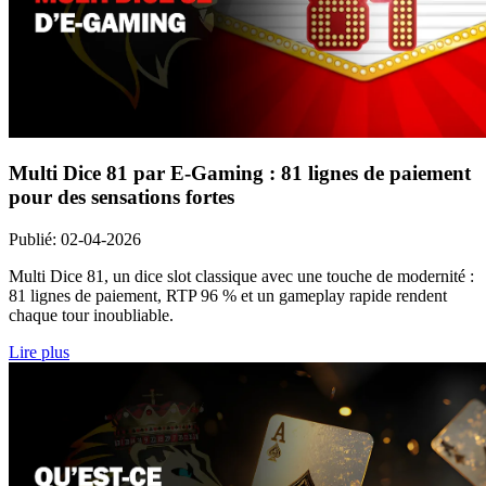
Multi Dice 81 par E-Gaming : 81 lignes de paiement
pour des sensations fortes
Publié
:
02-04-2026
Multi Dice 81, un dice slot classique avec une touche de modernité :
81 lignes de paiement, RTP 96 % et un gameplay rapide rendent
chaque tour inoubliable.
Lire plus