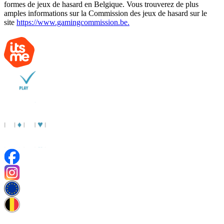
formes de jeux de hasard en Belgique. Vous trouverez de plus
amples informations sur la Commission des jeux de hasard sur le
site
https://www.gamingcommission.be.