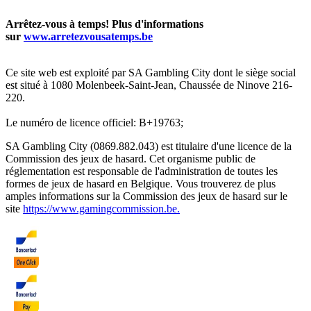
Arrêtez-vous à temps! Plus d'informations
sur
www.arretezvousatemps.be
Ce site web est exploité par SA Gambling City dont le siège social
est situé à 1080 Molenbeek-Saint-Jean, Chaussée de Ninove 216-
220.
Le numéro de licence officiel: B+19763;
SA Gambling City (0869.882.043) est titulaire d'une licence de la
Commission des jeux de hasard. Cet organisme public de
réglementation est responsable de l'administration de toutes les
formes de jeux de hasard en Belgique. Vous trouverez de plus
amples informations sur la Commission des jeux de hasard sur le
site
https://www.gamingcommission.be.