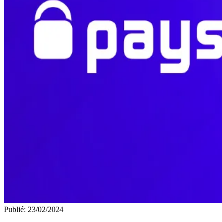
Publié
:
23/02/2024