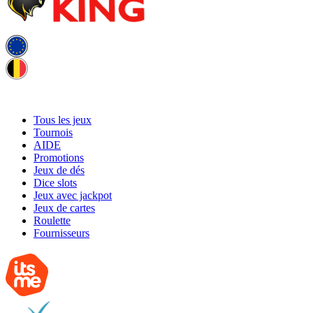
Tous les jeux
Tournois
AIDE
Promotions
Jeux de dés
Dice slots
Jeux avec jackpot
Jeux de cartes
Roulette
Fournisseurs