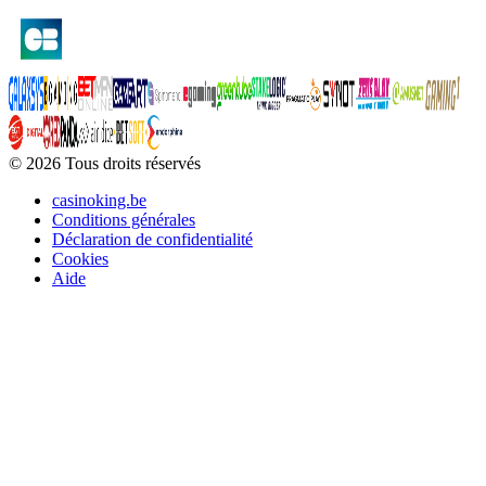
©
2026
Tous droits réservés
casinoking.be
Conditions générales
Déclaration de confidentialité
Cookies
Aide