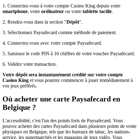
1. Connectez-vous à votre compte Casino King depuis votre
smartphone
, votre
ordinateur
ou votre
tablette tactile
.
2. Rendez-vous dans la section "
Dépôt
".
3. Sélectionnez Paysafecard comme méthode de paiement.
4. Connectez-vous avec votre compte Paysafecard.
5. Saisissez le code PIN à 16 chiffres de votre voucher Paysafecard.
6. Validez votre transaction.
Votre dépôt sera instantanément crédité
sur votre compte
Casino King
et vous pourrez commencer à jouer immédiatement à
vos jeux préférés.
Où acheter une carte Paysafecard en
Belgique ?
L'accessibilité, c'est l'un des points forts de Paysafecard. Vous
pouvez acheter des cartes Paysafecard dans plusieurs points de vente
physiques en Belgique, tels que les bureaux de tabac, les stations-
service, les supermarchés et les magasins de jeux vidéo. Vous