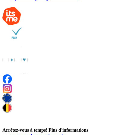
Arrêtez-vous à temps! Plus d'informations