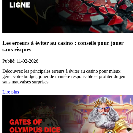
Les erreurs à éviter au casino : conseils pour jouer
sans risques
Publié
:
11-02-2026
Découvrez les principales erreurs à éviter au casino pour mieux
gérer votre budget, jouer de manière responsable et profiter du jeu
sans mauvaises surprises.
Lire plus