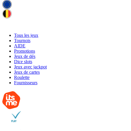
Tous les jeux
Tournois
AIDE
Promotions
Jeux de dés
Dice slots
Jeux avec jackpot
Jeux de cartes
Roulette
Fournisseurs