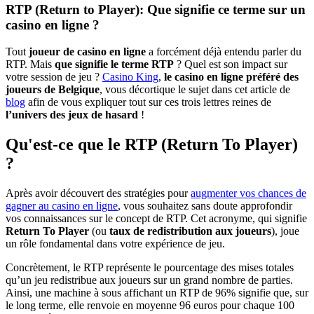
RTP (Return to Player): Que signifie ce terme sur un
casino en ligne ?
Tout
joueur de casino en ligne
a forcément déjà entendu parler du
RTP. Mais
que signifie le terme RTP
? Quel est son impact sur
votre session de jeu ?
Casino King
,
le casino en ligne préféré des
joueurs de Belgique
, vous décortique le sujet dans cet article de
blog
afin de vous expliquer tout sur ces trois lettres reines de
l’univers des jeux de hasard
!
Qu'est-ce que le RTP (Return To Player)
?
Après avoir découvert des stratégies pour
augmenter vos chances de
gagner au casino en ligne
, vous souhaitez sans doute approfondir
vos connaissances sur le concept de RTP. Cet acronyme, qui signifie
Return To Player
(ou
taux de redistribution aux joueurs
), joue
un rôle fondamental dans votre expérience de jeu.
Concrètement, le RTP représente le pourcentage des mises totales
qu’un jeu redistribue aux joueurs sur un grand nombre de parties.
Ainsi, une machine à sous affichant un RTP de 96% signifie que, sur
le long terme, elle renvoie en moyenne 96 euros pour chaque 100