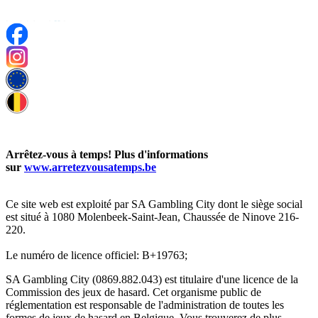
Arrêtez-vous à temps! Plus d'informations
sur
www.arretezvousatemps.be
Ce site web est exploité par SA Gambling City dont le siège social
est situé à 1080 Molenbeek-Saint-Jean, Chaussée de Ninove 216-
220.
Le numéro de licence officiel: B+19763;
SA Gambling City (0869.882.043) est titulaire d'une licence de la
Commission des jeux de hasard. Cet organisme public de
réglementation est responsable de l'administration de toutes les
formes de jeux de hasard en Belgique. Vous trouverez de plus