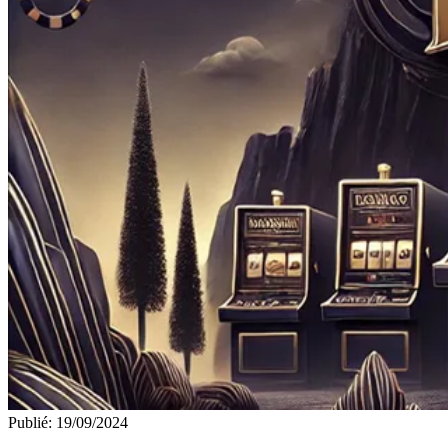
Publié
:
19/09/2024