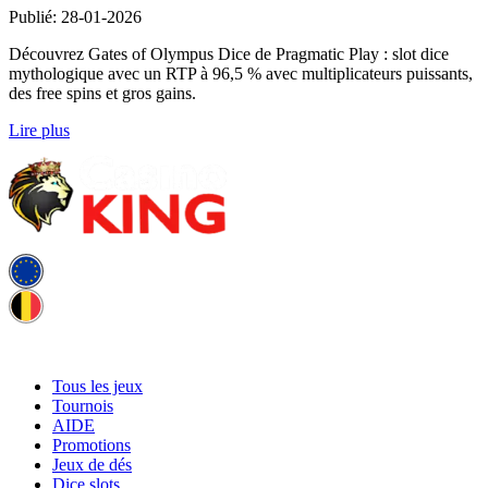
Publié
:
28-01-2026
Découvrez Gates of Olympus Dice de Pragmatic Play : slot dice
mythologique avec un RTP à 96,5 % avec multiplicateurs puissants,
des free spins et gros gains.
Lire plus
Tous les jeux
Tournois
AIDE
Promotions
Jeux de dés
Dice slots