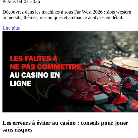
Publié
:
04-03-2026
Découvrez dans les machines à sous Far West 2026 : slots western
immersifs, thèmes, mécaniques et ambiance analysés en détail.
Lire plus
Les erreurs à éviter au casino : conseils pour jouer
sans risques