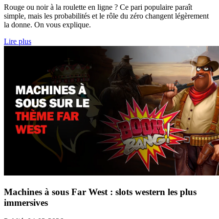
Rouge ou noir à la roulette en ligne ? Ce pari populaire paraît
simple, mais les probabilités et le rôle du zéro changent légèrement
la donne. On vous explique.
Lire plus
Machines à sous Far West : slots western les plus
immersives