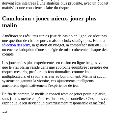
doivent être intégrées à une stratégie plus prudente, avec un budget
maîtrisé et une conscience claire du risque.
Conclusion : jouer mieux, jouer plus
malin
Améliorer ses résultats sur les jeux de casino en ligne, ce n’est pas
une question de chance pure, mais de choix stratégiques. Entre
la
sélection des jeux
, la gestion du budget, la compréhension du RTP
ou encore l'adoption d'une stratégie de mise cohérente, chaque détail
compte.
Les joueurs les plus expérimentés en casino en ligne belge savent
que le vrai plaisir réside dans une approche équilibrée : prendre des
risques mesurés, profiter des fonctionnalités comme les
multiplicateurs, et savoir s’arrêter au bon moment. Même si aucun
système ne garantit la victoire, ces ajustements intelligents
améliorent significativement l’expérience de jeu.
En fin de compte, le meilleur conseil reste de jouer pour le plaisir,
sans jamais mettre en péril ses finances personnelles. C’est dans cet
esprit que le jeu devient un divertissement responsable et maîtrisé.