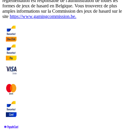
réglementation est responsable de l'administration de toutes les
formes de jeux de hasard en Belgique. Vous trouverez de plus
amples informations sur la Commission des jeux de hasard sur le
site
https://www.gamingcommission.be.