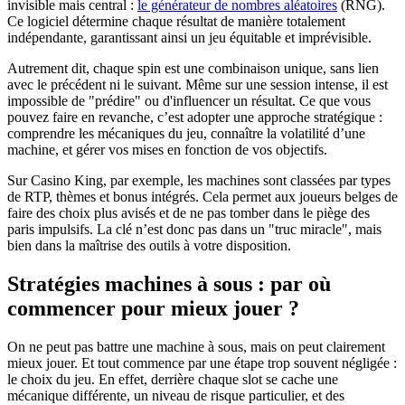
invisible mais central :
le générateur de nombres aléatoires
(RNG).
Ce logiciel détermine chaque résultat de manière totalement
indépendante, garantissant ainsi un jeu équitable et imprévisible.
Autrement dit, chaque spin est une combinaison unique, sans lien
avec le précédent ni le suivant. Même sur une session intense, il est
impossible de "prédire" ou d'influencer un résultat. Ce que vous
pouvez faire en revanche, c’est adopter une approche stratégique :
comprendre les mécaniques du jeu, connaître la volatilité d’une
machine, et gérer vos mises en fonction de vos objectifs.
Sur Casino King, par exemple, les machines sont classées par types
de RTP, thèmes et bonus intégrés. Cela permet aux joueurs belges de
faire des choix plus avisés et de ne pas tomber dans le piège des
paris impulsifs. La clé n’est donc pas dans un "truc miracle", mais
bien dans la maîtrise des outils à votre disposition.
Stratégies machines à sous : par où
commencer pour mieux jouer ?
On ne peut pas battre une machine à sous, mais on peut clairement
mieux jouer. Et tout commence par une étape trop souvent négligée :
le choix du jeu. En effet, derrière chaque slot se cache une
mécanique différente, un niveau de risque particulier, et des