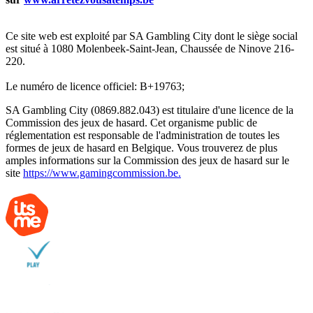
Ce site web est exploité par SA Gambling City dont le siège social
est situé à 1080 Molenbeek-Saint-Jean, Chaussée de Ninove 216-
220.
Le numéro de licence officiel: B+19763;
SA Gambling City (0869.882.043) est titulaire d'une licence de la
Commission des jeux de hasard. Cet organisme public de
réglementation est responsable de l'administration de toutes les
formes de jeux de hasard en Belgique. Vous trouverez de plus
amples informations sur la Commission des jeux de hasard sur le
site
https://www.gamingcommission.be.