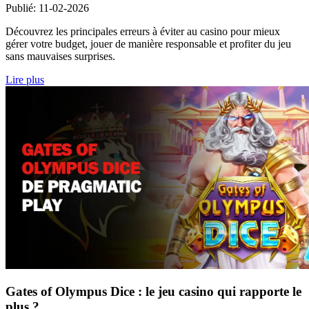
Publié
:
11-02-2026
Découvrez les principales erreurs à éviter au casino pour mieux
gérer votre budget, jouer de manière responsable et profiter du jeu
sans mauvaises surprises.
Lire plus
Gates of Olympus Dice : le jeu casino qui rapporte le
plus ?