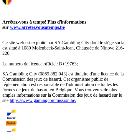
Arrêtez-vous à temps! Plus d'informations
sur
www.arretezvousatemps.be
Ce site web est exploité par SA Gambling City dont le siège social
est situé à 1080 Molenbeek-Saint-Jean, Chaussée de Ninove 216-
220.
Le numéro de licence officiel: B+19763;
SA Gambling City (0869.882.043) est titulaire d'une licence de la
Commission des jeux de hasard. Cet organisme public de
réglementation est responsable de l'administration de toutes les
formes de jeux de hasard en Belgique. Vous trouverez de plus
amples informations sur la Commission des jeux de hasard sur le
site
https://www.gamingcommission.be.