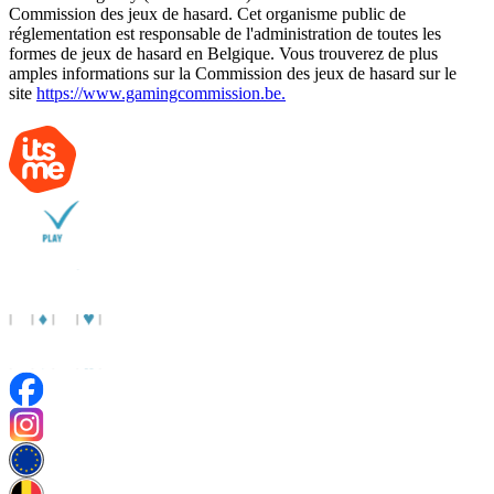
Commission des jeux de hasard. Cet organisme public de
réglementation est responsable de l'administration de toutes les
formes de jeux de hasard en Belgique. Vous trouverez de plus
amples informations sur la Commission des jeux de hasard sur le
site
https://www.gamingcommission.be.