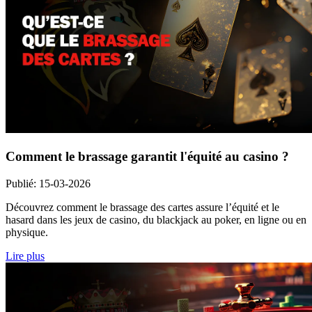
Comment le brassage garantit l'équité au casino ?
Publié
:
15-03-2026
Découvrez comment le brassage des cartes assure l’équité et le
hasard dans les jeux de casino, du blackjack au poker, en ligne ou en
physique.
Lire plus