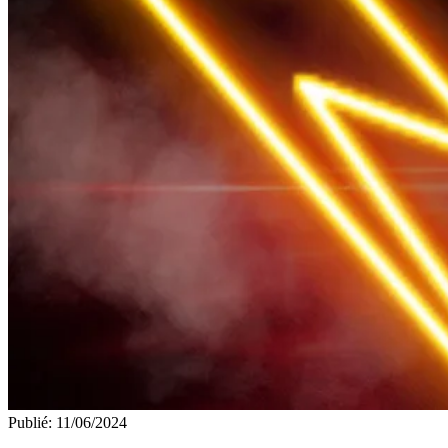
Publié
:
11/06/2024