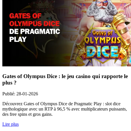
Gates of Olympus Dice : le jeu casino qui rapporte le
plus ?
Publié
:
28-01-2026
Découvrez Gates of Olympus Dice de Pragmatic Play : slot dice
mythologique avec un RTP à 96,5 % avec multiplicateurs puissants,
des free spins et gros gains.
Lire plus